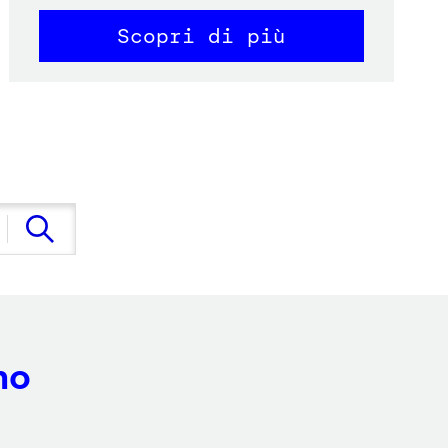
Scopri di più
no