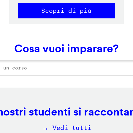
Scopri di più
Cosa vuoi imparare?
 nostri studenti si racconta
→ Vedi tutti