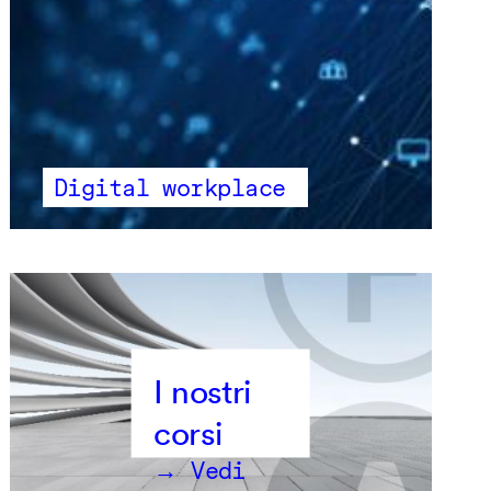
Digital workplace
→ Vedi