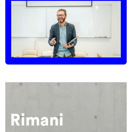
Rimani