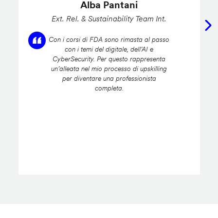
Alba Pantani
Ext. Rel. & Sustainability Team Int.
Con i corsi di FDA sono rimasta al passo
con i temi del digitale, dell’AI e
CyberSecurity. Per questo rappresenta
un’alleata nel mio processo di upskilling
per diventare una professionista
completa.