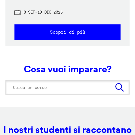
8 SET
-
19 DIC 2025
Scopri di più
Cosa vuoi imparare?
I nostri studenti si raccontano