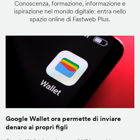
Conoscenza, formazione, informazione e
ispirazione nel mondo digitale: entra nello
spazio online di Fastweb Plus.
Google Wallet ora permette di inviare
C
denaro ai propri figli
A