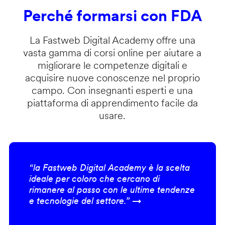
Perché formarsi con FDA
La Fastweb Digital Academy offre una
vasta gamma di corsi online per aiutare a
migliorare le competenze digitali e
acquisire nuove conoscenze nel proprio
campo. Con insegnanti esperti e una
piattaforma di apprendimento facile da
usare.
“la Fastweb Digital Academy è la scelta
ideale per coloro che cercano di
rimanere al passo con le ultime tendenze
e tecnologie del settore.” →