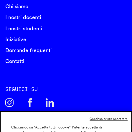
Chi siamo
I nostri docenti
I nostri studenti
Iniziative
Domande frequenti
Contatti
SEGUICI SU
Continua senza accettare
Cliccando su “Accetta tutti i cookie”, l'utente accetta di
Cookie policy