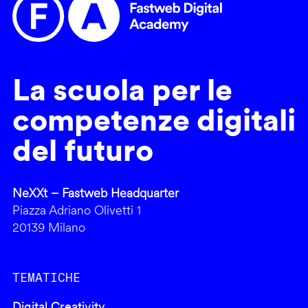
La scuola per le
competenze digitali
del futuro
NeXXt – Fastweb Headquarter
Piazza Adriano Olivetti 1
20139 Milano
TEMATICHE
Digital Creativity