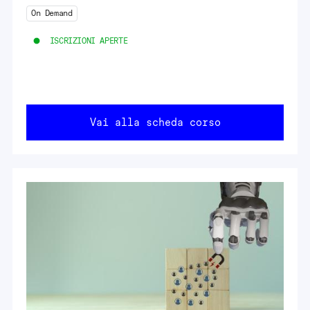
On Demand
ISCRIZIONI APERTE
Vai alla scheda corso