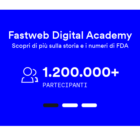
Fastweb Digital Academy
Scopri di più sulla storia e i numeri di FDA
1.200.000+
PARTECIPANTI
Precedente
Seguente