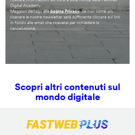
Digital Academy.
Maggiori dettagli alla
pagina Privacy
. Se non vorrai più
ricevere le nostre newsletter sarà sufficiente cliccare sul link
in fondo alle email che riceverai per richiedere la
cancellazione.
Scopri altri contenuti sul
mondo digitale