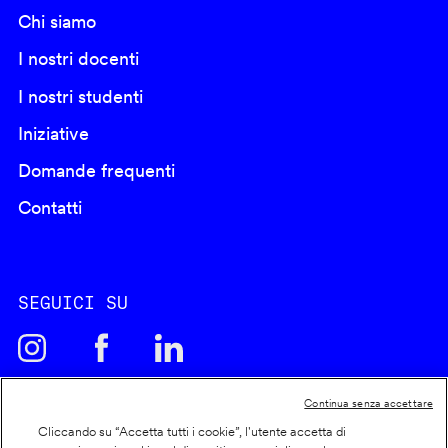
Chi siamo
I nostri docenti
I nostri studenti
Iniziative
Domande frequenti
Contatti
SEGUICI SU
Continua senza accettare
Cliccando su “Accetta tutti i cookie”, l'utente accetta di
Cookie policy