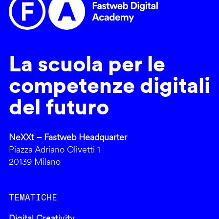
La scuola per le
competenze digitali
del futuro
NeXXt – Fastweb Headquarter
Piazza Adriano Olivetti 1
20139 Milano
TEMATICHE
Digital Creativity