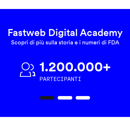
Fastweb Digital Academy
Scopri di più sulla storia e i numeri di FDA
1.200.000+
PARTECIPANTI
Precedente
Seguente