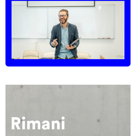
Rimani