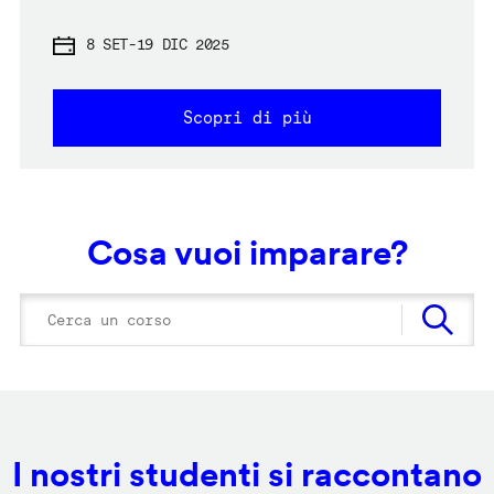
8 SET
-
19 DIC 2025
Scopri di più
Cosa vuoi imparare?
I nostri studenti si raccontano