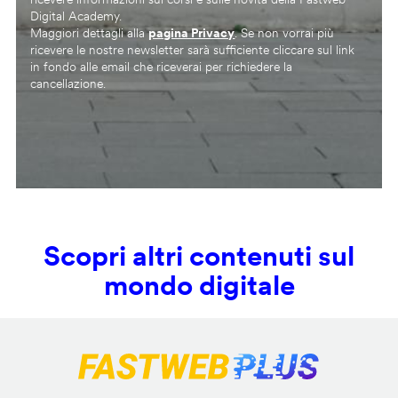
Digital Academy.
Maggiori dettagli alla
pagina Privacy
. Se non vorrai più
ricevere le nostre newsletter sarà sufficiente cliccare sul link
in fondo alle email che riceverai per richiedere la
cancellazione.
Scopri altri contenuti sul
mondo digitale