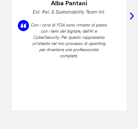
Alba Pantani
Ext. Rel. & Sustainability Team Int.
Con i corsi di FDA sono rimasta al passo
con i temi del digitale, dell’AI e
CyberSecurity. Per questo rappresenta
un’alleata nel mio processo di upskilling
per diventare una professionista
completa.