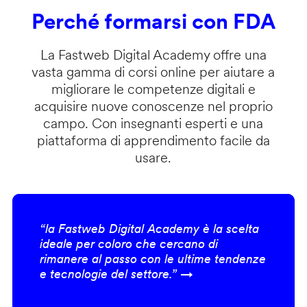
Perché formarsi con FDA
La Fastweb Digital Academy offre una
vasta gamma di corsi online per aiutare a
migliorare le competenze digitali e
acquisire nuove conoscenze nel proprio
campo. Con insegnanti esperti e una
piattaforma di apprendimento facile da
usare.
“la Fastweb Digital Academy è la scelta
ideale per coloro che cercano di
rimanere al passo con le ultime tendenze
e tecnologie del settore.” →