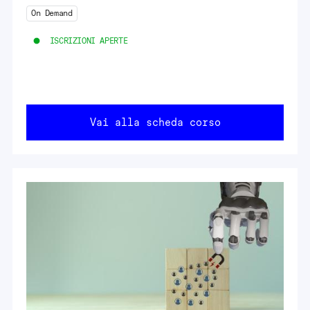
On Demand
ISCRIZIONI APERTE
Vai alla scheda corso