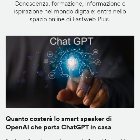
Conoscenza, formazione, informazione e
ispirazione nel mondo digitale: entra nello
spazio online di Fastweb Plus.
Quanto costerà lo smart speaker di
G
OpenAI che porta ChatGPT in casa
c