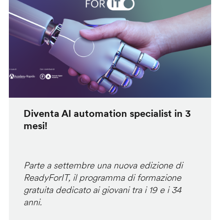
Diventa AI automation specialist in 3
mesi!
Parte a settembre una nuova edizione di
ReadyForIT, il programma di formazione
gratuita dedicato ai giovani tra i 19 e i 34
anni.