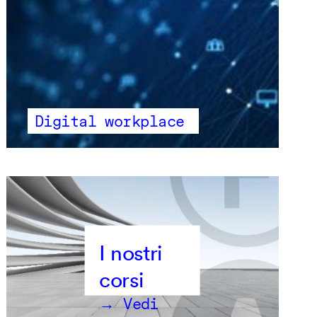
Digital workplace
→ Vedi