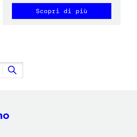
Scopri di più
no