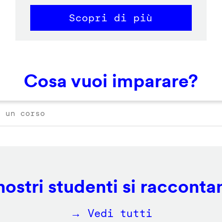
Scopri di più
Cosa vuoi imparare?
 nostri studenti si racconta
→ Vedi tutti