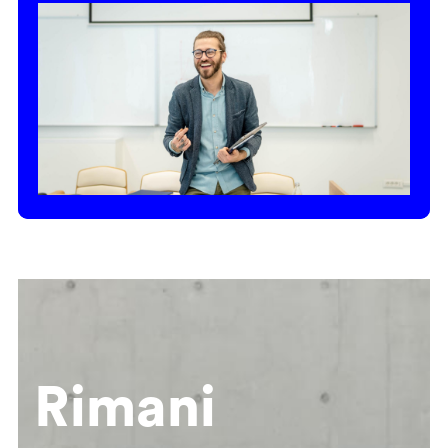
Rimani