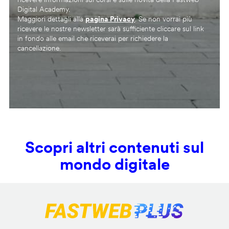
Digital Academy.
Maggiori dettagli alla
pagina Privacy
. Se non vorrai più
ricevere le nostre newsletter sarà sufficiente cliccare sul link
in fondo alle email che riceverai per richiedere la
cancellazione.
Scopri altri contenuti sul
mondo digitale