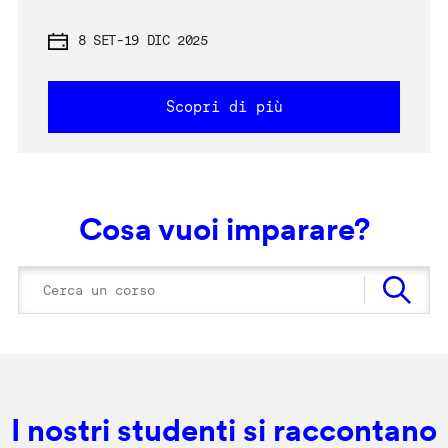
8 SET
-
19 DIC 2025
Scopri di più
Cosa vuoi imparare?
I nostri studenti si raccontano