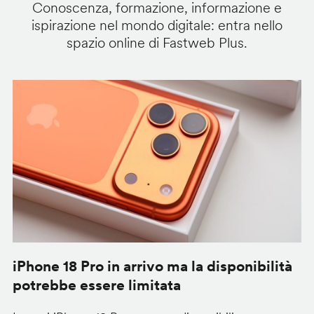
Conoscenza, formazione, informazione e
ispirazione nel mondo digitale: entra nello
spazio online di Fastweb Plus.
iPhone 18 Pro in arrivo ma la disponibilità
C
potrebbe essere limitata
v