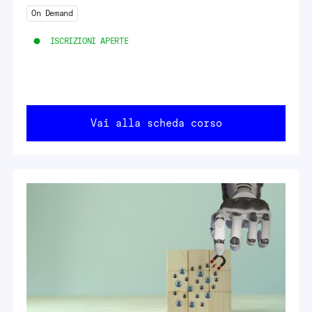
On Demand
ISCRIZIONI APERTE
Vai alla scheda corso