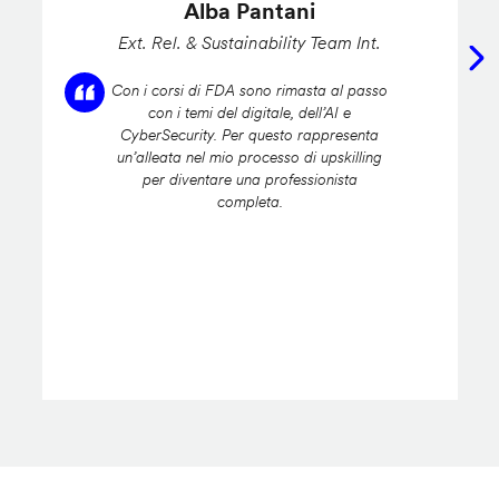
Alba Pantani
Ext. Rel. & Sustainability Team Int.
Con i corsi di FDA sono rimasta al passo
con i temi del digitale, dell’AI e
CyberSecurity. Per questo rappresenta
un’alleata nel mio processo di upskilling
per diventare una professionista
completa.