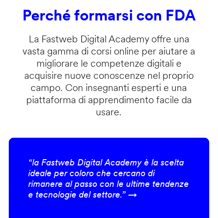
Perché formarsi con FDA
La Fastweb Digital Academy offre una
vasta gamma di corsi online per aiutare a
migliorare le competenze digitali e
acquisire nuove conoscenze nel proprio
campo. Con insegnanti esperti e una
piattaforma di apprendimento facile da
usare.
“la Fastweb Digital Academy è la scelta
ideale per coloro che cercano di
rimanere al passo con le ultime tendenze
e tecnologie del settore.” →