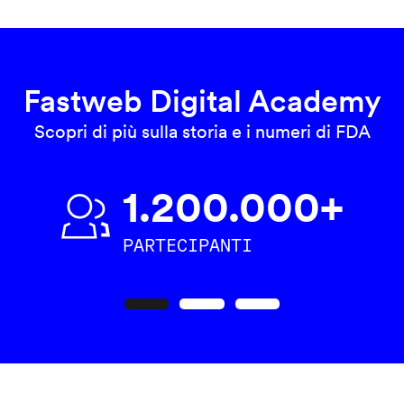
Fastweb Digital Academy
Scopri di più sulla storia e i numeri di FDA
1.200.000+
PARTECIPANTI
Precedente
Seguente