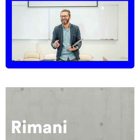
Rimani