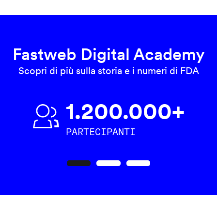
Fastweb Digital Academy
Scopri di più sulla storia e i numeri di FDA
1.200.000+
PARTECIPANTI
Precedente
Seguente