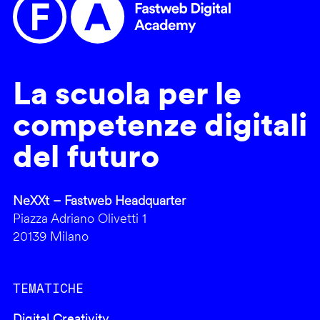
La scuola per le
competenze digitali
del futuro
NeXXt – Fastweb Headquarter
Piazza Adriano Olivetti 1
20139 Milano
TEMATICHE
Digital Creativity