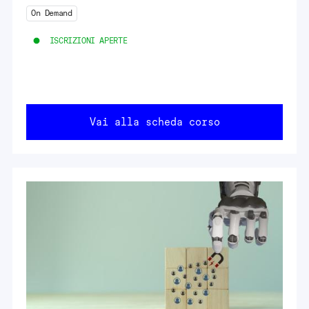
On Demand
ISCRIZIONI APERTE
Vai alla scheda corso