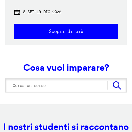
8 SET
-
19 DIC 2025
Scopri di più
Cosa vuoi imparare?
I nostri studenti si raccontano