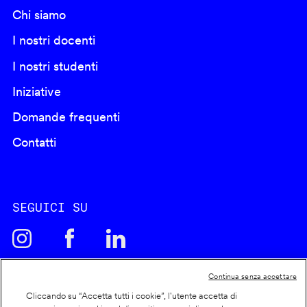
Chi siamo
I nostri docenti
I nostri studenti
Iniziative
Domande frequenti
Contatti
SEGUICI SU
Continua senza accettare
Cliccando su “Accetta tutti i cookie”, l'utente accetta di
Cookie policy