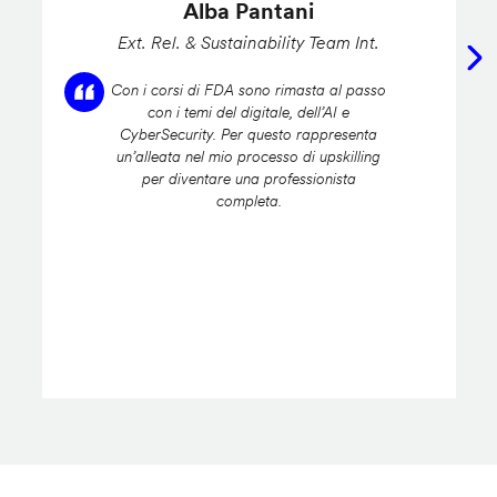
Alba Pantani
Ext. Rel. & Sustainability Team Int.
Con i corsi di FDA sono rimasta al passo
con i temi del digitale, dell’AI e
CyberSecurity. Per questo rappresenta
un’alleata nel mio processo di upskilling
per diventare una professionista
completa.