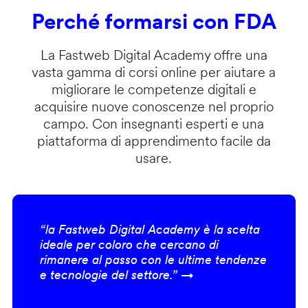
Perché formarsi con FDA
La Fastweb Digital Academy offre una
vasta gamma di corsi online per aiutare a
migliorare le competenze digitali e
acquisire nuove conoscenze nel proprio
campo. Con insegnanti esperti e una
piattaforma di apprendimento facile da
usare.
“la Fastweb Digital Academy è la scelta
ideale per coloro che cercano di
rimanere al passo con le ultime tendenze
e tecnologie del settore.” →