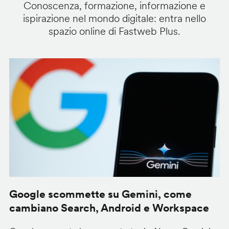
Conoscenza, formazione, informazione e
ispirazione nel mondo digitale: entra nello
spazio online di Fastweb Plus.
Google scommette su Gemini, come
G
cambiano Search, Android e Workspace
u