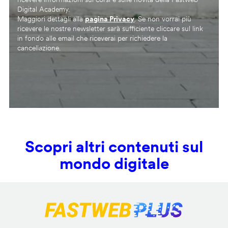
Digital Academy.
Maggiori dettagli alla
pagina Privacy
. Se non vorrai più
ricevere le nostre newsletter sarà sufficiente cliccare sul link
in fondo alle email che riceverai per richiedere la
cancellazione.
Scopri altri contenuti sul
mondo digitale