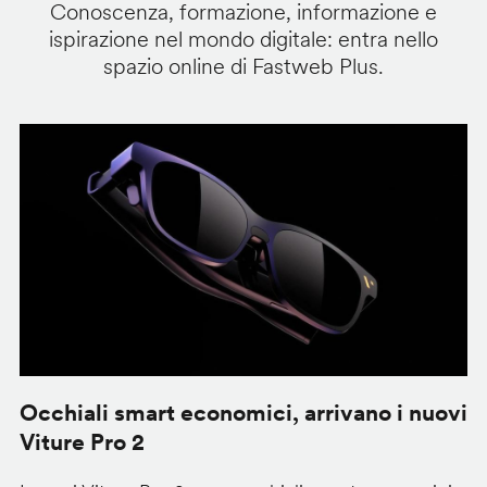
Conoscenza, formazione, informazione e
ispirazione nel mondo digitale: entra nello
spazio online di Fastweb Plus.
Occhiali smart economici, arrivano i nuovi
F
Viture Pro 2
d