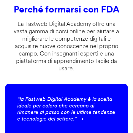
Perché formarsi con FDA
La Fastweb Digital Academy offre una
vasta gamma di corsi online per aiutare a
migliorare le competenze digitali e
acquisire nuove conoscenze nel proprio
campo. Con insegnanti esperti e una
piattaforma di apprendimento facile da
usare.
“la Fastweb Digital Academy è la scelta
ideale per coloro che cercano di
rimanere al passo con le ultime tendenze
e tecnologie del settore.” →