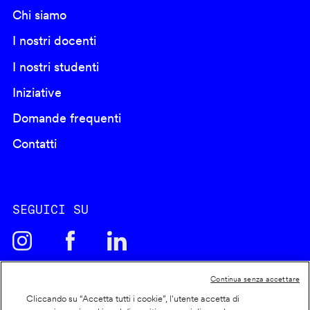
Chi siamo
I nostri docenti
I nostri studenti
Iniziative
Domande frequenti
Contatti
SEGUICI SU
Continua senza accettare
Cliccando su “Accetta tutti i cookie”, l'utente accetta di
Cookie policy