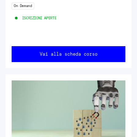
On Demand
ISCRIZIONI APERTE
Vai alla scheda corso