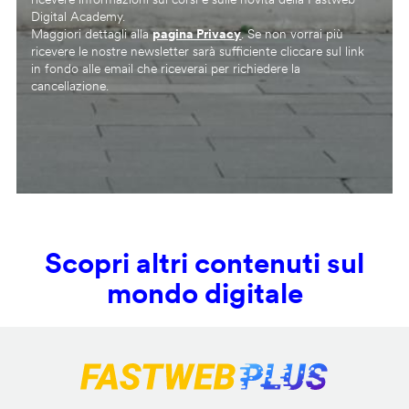
Digital Academy.
Maggiori dettagli alla
pagina Privacy
. Se non vorrai più
ricevere le nostre newsletter sarà sufficiente cliccare sul link
in fondo alle email che riceverai per richiedere la
cancellazione.
Scopri altri contenuti sul
mondo digitale