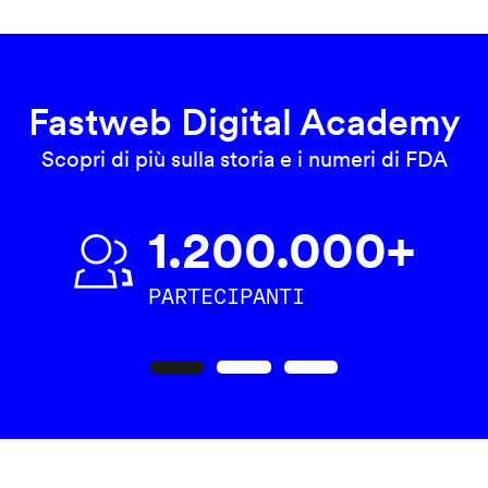
Fastweb Digital Academy
Scopri di più sulla storia e i numeri di FDA
1.200.000+
PARTECIPANTI
Precedente
Seguente