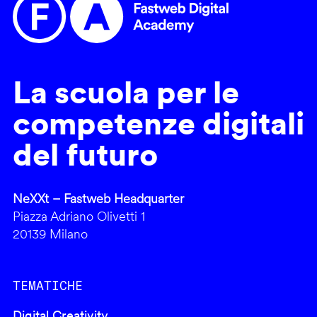
La scuola per le
competenze digitali
del futuro
NeXXt – Fastweb Headquarter
Piazza Adriano Olivetti 1
20139 Milano
TEMATICHE
Digital Creativity