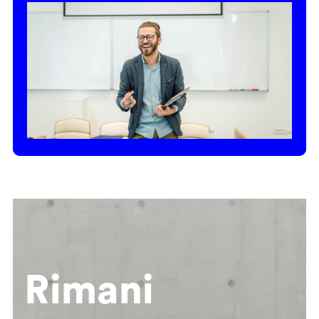
Rimani