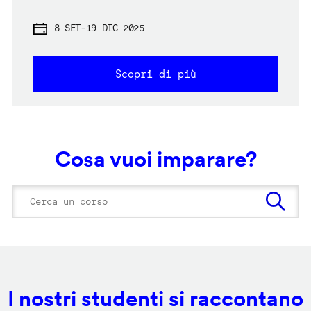
8 SET
-
19 DIC 2025
Scopri di più
Cosa vuoi imparare?
I nostri studenti si raccontano