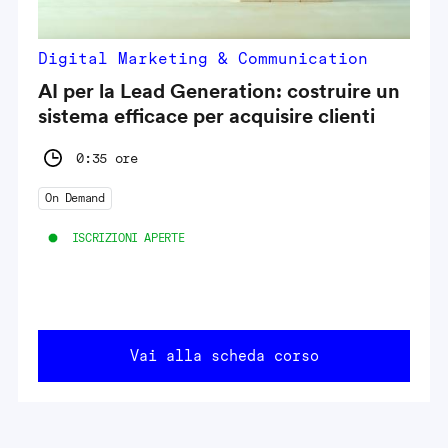
Digital Marketing & Communication
AI per la Lead Generation: costruire un
sistema efficace per acquisire clienti
0:35 ore
On Demand
ISCRIZIONI APERTE
Vai alla scheda corso