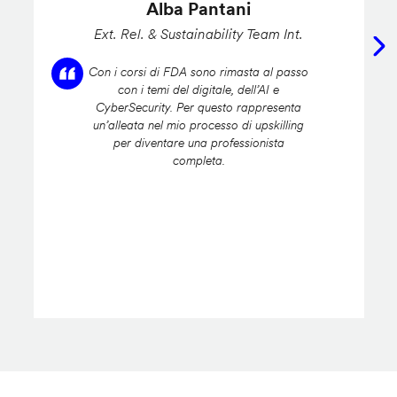
Alba Pantani
Ext. Rel. & Sustainability Team Int.
Con i corsi di FDA sono rimasta al passo
con i temi del digitale, dell’AI e
CyberSecurity. Per questo rappresenta
un’alleata nel mio processo di upskilling
per diventare una professionista
completa.