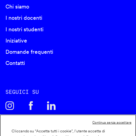
Chi siamo
I nostri docenti
I nostri studenti
Iniziative
Domande frequenti
Contatti
SEGUICI SU
Continua senza accettare
Cliccando su “Accetta tutti i cookie”, l'utente accetta di
Cookie policy