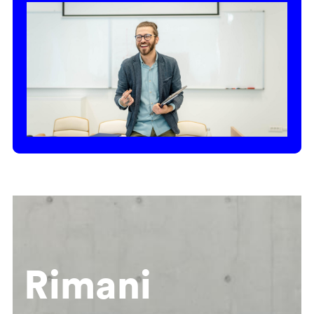
Rimani