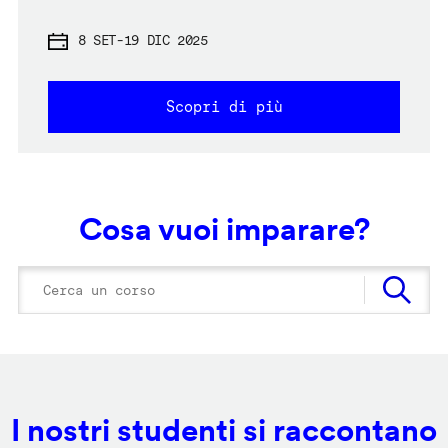
8 SET
-
19 DIC 2025
Scopri di più
Cosa vuoi imparare?
I nostri studenti si raccontano