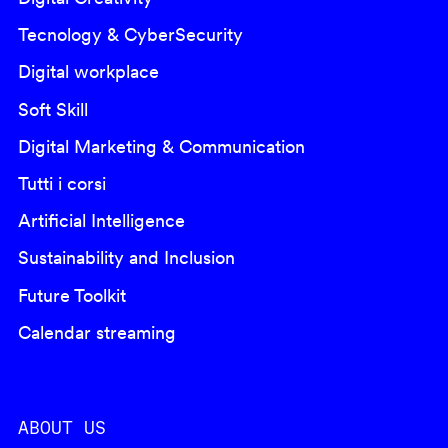
Tecnology & CyberSecurity
Digital workplace
Soft Skill
Digital Marketing & Communication
Tutti i corsi
Artificial Intelligence
Sustainability and Inclusion
Future Toolkit
Calendar streaming
ABOUT US