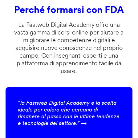
Perché formarsi con FDA
La Fastweb Digital Academy offre una
vasta gamma di corsi online per aiutare a
migliorare le competenze digitali e
acquisire nuove conoscenze nel proprio
campo. Con insegnanti esperti e una
piattaforma di apprendimento facile da
usare.
“la Fastweb Digital Academy è la scelta
ideale per coloro che cercano di
rimanere al passo con le ultime tendenze
e tecnologie del settore.” →