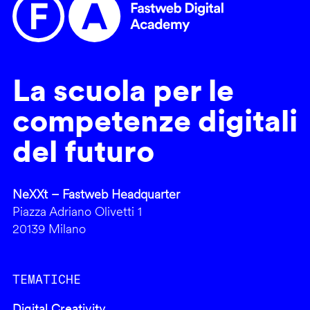
La scuola per le
competenze digitali
del futuro
NeXXt – Fastweb Headquarter
Piazza Adriano Olivetti 1
20139 Milano
TEMATICHE
Digital Creativity