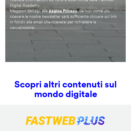
Digital Academy.
Maggiori dettagli alla
pagina Privacy
. Se non vorrai più
ricevere le nostre newsletter sarà sufficiente cliccare sul link
in fondo alle email che riceverai per richiedere la
cancellazione.
Scopri altri contenuti sul
mondo digitale