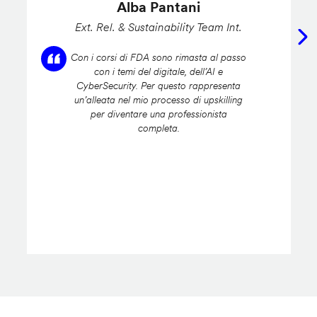
Alba Pantani
Ext. Rel. & Sustainability Team Int.
Con i corsi di FDA sono rimasta al passo
con i temi del digitale, dell’AI e
CyberSecurity. Per questo rappresenta
un’alleata nel mio processo di upskilling
per diventare una professionista
completa.