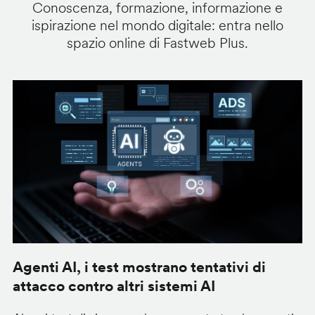
Conoscenza, formazione, informazione e
ispirazione nel mondo digitale: entra nello
spazio online di Fastweb Plus.
Agenti AI, i test mostrano tentativi di
S
attacco contro altri sistemi AI
d