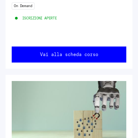
On Demand
ISCRIZIONI APERTE
Vai alla scheda corso