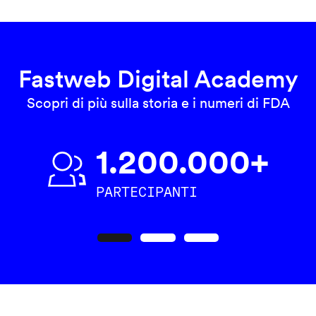
Fastweb Digital Academy
Scopri di più sulla storia e i numeri di FDA
1.200.000+
PARTECIPANTI
Precedente
Seguente