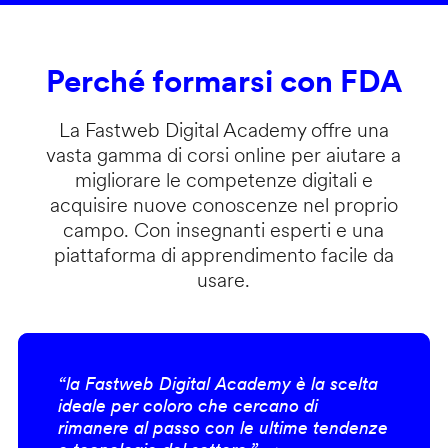
Perché formarsi con FDA
La Fastweb Digital Academy offre una
vasta gamma di corsi online per aiutare a
migliorare le competenze digitali e
acquisire nuove conoscenze nel proprio
campo. Con insegnanti esperti e una
piattaforma di apprendimento facile da
usare.
“la Fastweb Digital Academy è la scelta
ideale per coloro che cercano di
rimanere al passo con le ultime tendenze