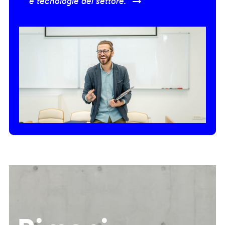
e tecnologie del settore.” →