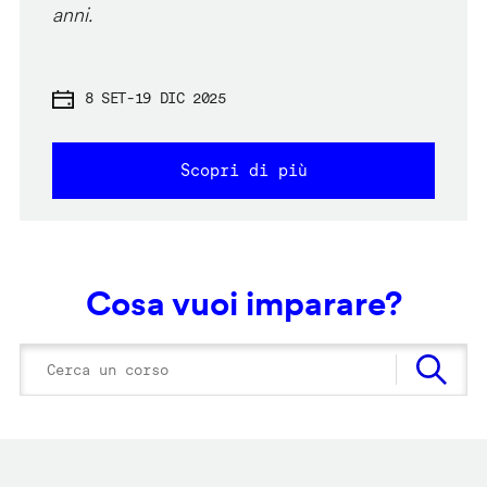
anni.
8 SET
-
19 DIC 2025
Scopri di più
Cosa vuoi imparare?