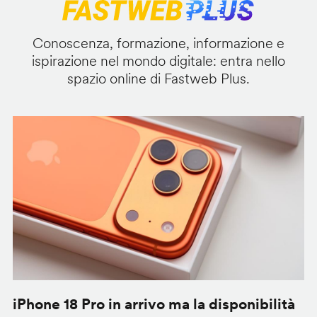
Conoscenza, formazione, informazione e
ispirazione nel mondo digitale: entra nello
spazio online di Fastweb Plus.
iPhone 18 Pro in arrivo ma la disponibilità
C