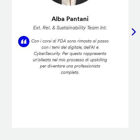
Alba Pantani
Ext. Rel. & Sustainability Team Int.
Con i corsi di FDA sono rimasta al passo
con i temi del digitale, dell’AI e
CyberSecurity. Per questo rappresenta
un’alleata nel mio processo di upskilling
per diventare una professionista
completa.