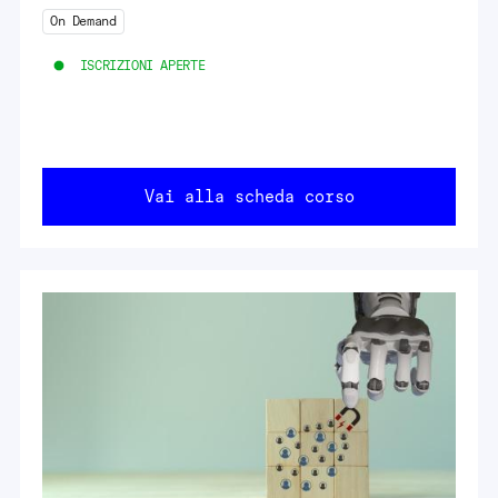
On Demand
ISCRIZIONI APERTE
Vai alla scheda corso