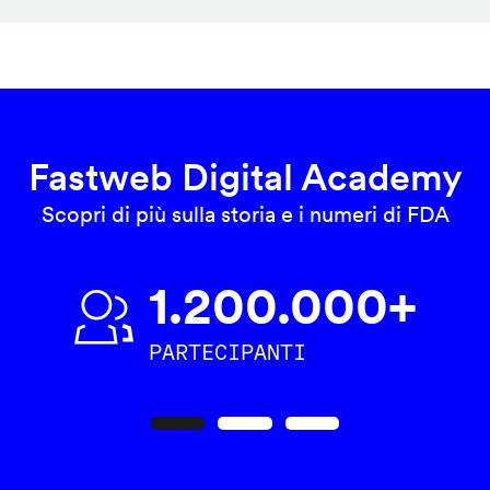
Fastweb Digital Academy
Scopri di più sulla storia e i numeri di FDA
1.200.000+
PARTECIPANTI
Precedente
Seguente