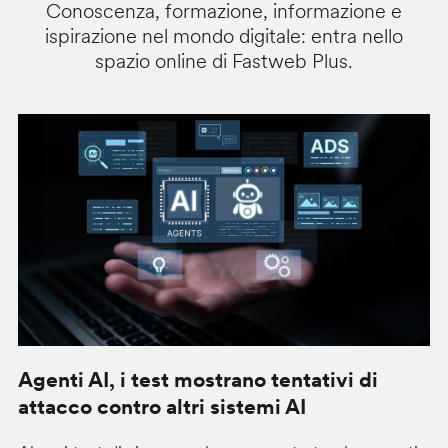
Conoscenza, formazione, informazione e
ispirazione nel mondo digitale: entra nello
spazio online di Fastweb Plus.
Agenti AI, i test mostrano tentativi di
S
attacco contro altri sistemi AI
d