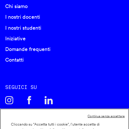
Chi siamo
I nostri docenti
I nostri studenti
Iniziative
Domande frequenti
Contatti
SEGUICI SU
Continua senza accettare
Cliccando su “Accetta tutti i cookie”, l'utente accetta di
Cookie policy