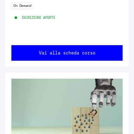
On Demand
ISCRIZIONI APERTE
Vai alla scheda corso