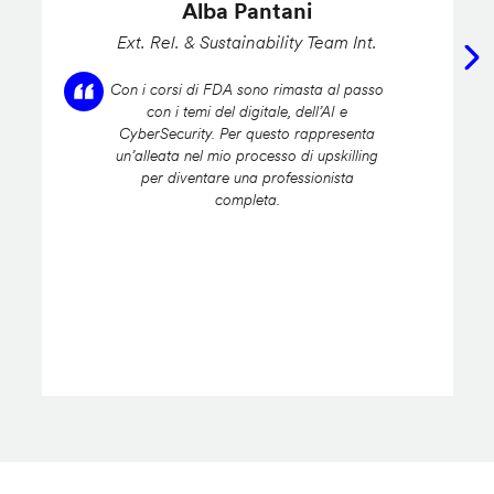
Alba Pantani
Ext. Rel. & Sustainability Team Int.
Con i corsi di FDA sono rimasta al passo
con i temi del digitale, dell’AI e
CyberSecurity. Per questo rappresenta
un’alleata nel mio processo di upskilling
per diventare una professionista
completa.