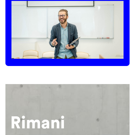
Rimani