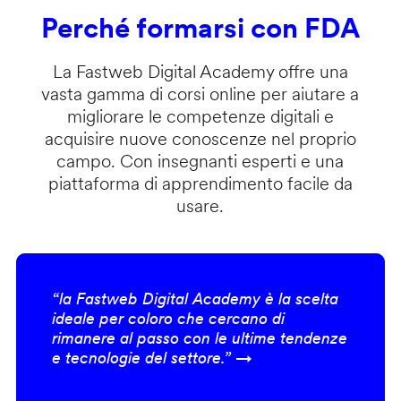
Perché formarsi con FDA
La Fastweb Digital Academy offre una
vasta gamma di corsi online per aiutare a
migliorare le competenze digitali e
acquisire nuove conoscenze nel proprio
campo. Con insegnanti esperti e una
piattaforma di apprendimento facile da
usare.
“la Fastweb Digital Academy è la scelta
ideale per coloro che cercano di
rimanere al passo con le ultime tendenze
e tecnologie del settore.” →