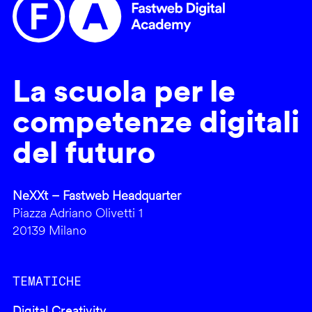
La scuola per le
competenze digitali
del futuro
NeXXt – Fastweb Headquarter
Piazza Adriano Olivetti 1
20139 Milano
TEMATICHE
Digital Creativity