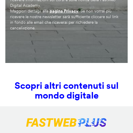
Digital Academy.
Maggiori dettagli alla
pagina Privacy
. Se non vorrai più
ricevere le nostre newsletter sarà sufficiente cliccare sul link
in fondo alle email che riceverai per richiedere la
cancellazione.
Scopri altri contenuti sul
mondo digitale