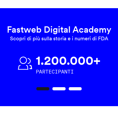
Fastweb Digital Academy
Scopri di più sulla storia e i numeri di FDA
1.200.000+
PARTECIPANTI
Precedente
Seguente