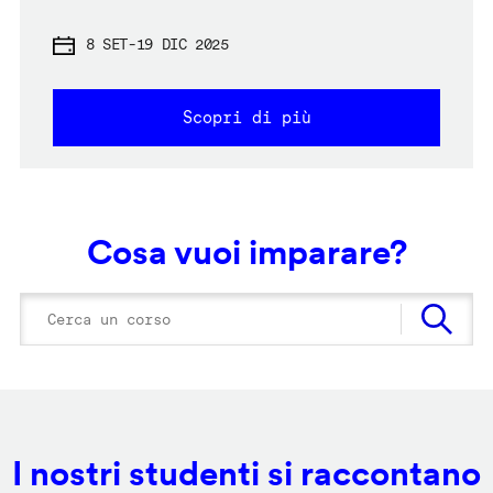
8 SET
-
19 DIC 2025
Scopri di più
Cosa vuoi imparare?
I nostri studenti si raccontano