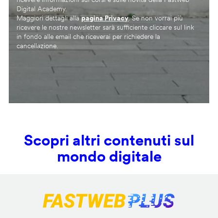
Digital Academy.
Maggiori dettagli alla
pagina Privacy
. Se non vorrai più
ricevere le nostre newsletter sarà sufficiente cliccare sul link
in fondo alle email che riceverai per richiedere la
cancellazione.
Scopri altri contenuti sul
mondo digitale