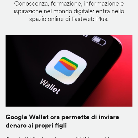
Conoscenza, formazione, informazione e
ispirazione nel mondo digitale: entra nello
spazio online di Fastweb Plus.
Google Wallet ora permette di inviare
C
denaro ai propri figli
A