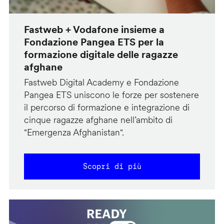
Fastweb + Vodafone insieme a
Fondazione Pangea ETS per la
formazione digitale delle ragazze
afghane
Fastweb Digital Academy e Fondazione
Pangea ETS uniscono le forze per sostenere
il percorso di formazione e integrazione di
cinque ragazze afghane nell’ambito di
"Emergenza Afghanistan".
Scopri di più