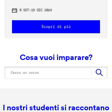
8 SET
-
19 DIC 2025
Scopri di più
Cosa vuoi imparare?
I nostri studenti si raccontano