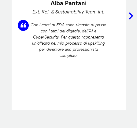
Alba Pantani
Ext. Rel. & Sustainability Team Int.
Con i corsi di FDA sono rimasta al passo
con i temi del digitale, dell’AI e
CyberSecurity. Per questo rappresenta
un’alleata nel mio processo di upskilling
per diventare una professionista
completa.