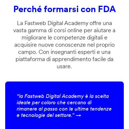
Perché formarsi con FDA
La Fastweb Digital Academy offre una
vasta gamma di corsi online per aiutare a
migliorare le competenze digitali e
acquisire nuove conoscenze nel proprio
campo. Con insegnanti esperti e una
piattaforma di apprendimento facile da
usare.
“la Fastweb Digital Academy è la scelta
ideale per coloro che cercano di
rimanere al passo con le ultime tendenze
e tecnologie del settore.” →