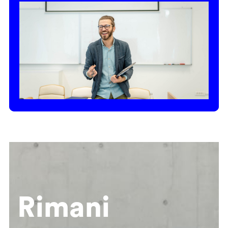
Rimani