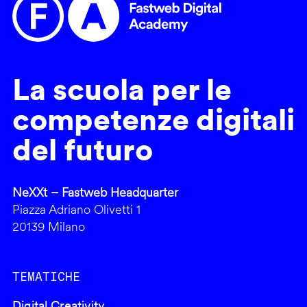
La scuola per le
competenze digitali
del futuro
NeXXt – Fastweb Headquarter
Piazza Adriano Olivetti 1
20139 Milano
TEMATICHE
Digital Creativity