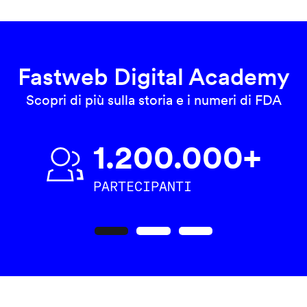
Fastweb Digital Academy
Scopri di più sulla storia e i numeri di FDA
1.200.000+
PARTECIPANTI
Precedente
Seguente