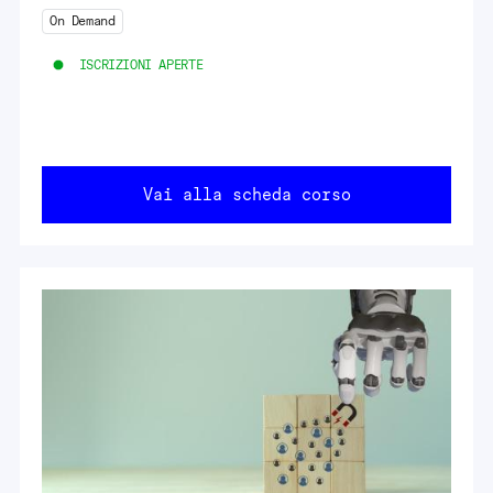
On Demand
ISCRIZIONI APERTE
Vai alla scheda corso