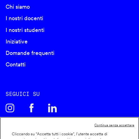
Chi siamo
I nostri docenti
I nostri studenti
Iniziative
Domande frequenti
Contatti
SEGUICI SU
Continua senza accettare
Cliccando su “Accetta tutti i cookie”, l'utente accetta di
Cookie policy