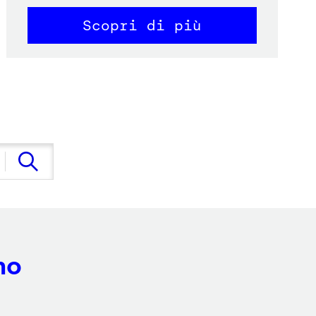
Scopri di più
no