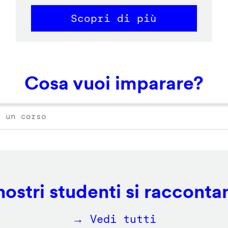
Scopri di più
Cosa vuoi imparare?
 nostri studenti si racconta
→ Vedi tutti