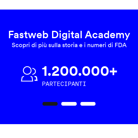
Fastweb Digital Academy
Scopri di più sulla storia e i numeri di FDA
1.200.000+
PARTECIPANTI
Precedente
Seguente