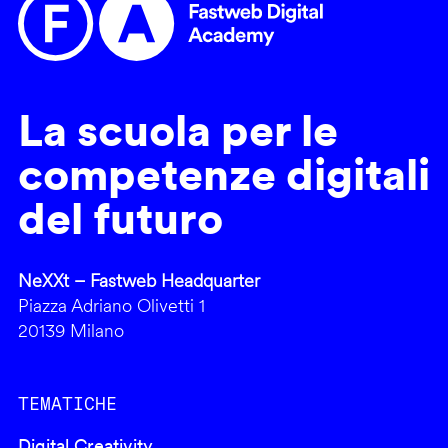
La scuola per le
competenze digitali
del futuro
NeXXt – Fastweb Headquarter
Piazza Adriano Olivetti 1
20139 Milano
TEMATICHE
Digital Creativity