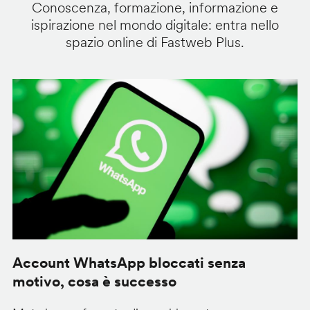
Conoscenza, formazione, informazione e
ispirazione nel mondo digitale: entra nello
spazio online di Fastweb Plus.
Account WhatsApp bloccati senza
G
motivo, cosa è successo
s