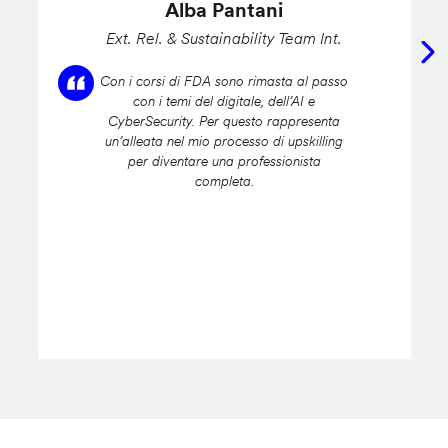
Alba Pantani
Ext. Rel. & Sustainability Team Int.
Con i corsi di FDA sono rimasta al passo
con i temi del digitale, dell’AI e
CyberSecurity. Per questo rappresenta
un’alleata nel mio processo di upskilling
per diventare una professionista
completa.