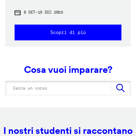
8 SET
-
19 DIC 2025
Scopri di più
Cosa vuoi imparare?
I nostri studenti si raccontano