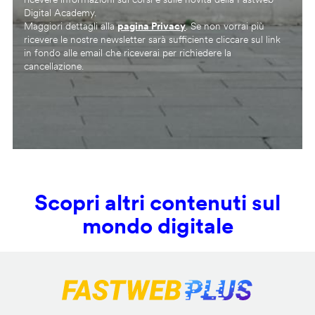
Digital Academy.
Maggiori dettagli alla
pagina Privacy
. Se non vorrai più
ricevere le nostre newsletter sarà sufficiente cliccare sul link
in fondo alle email che riceverai per richiedere la
cancellazione.
Scopri altri contenuti sul
mondo digitale