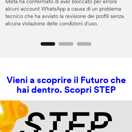
Meta ha confermato di aver bloccato per errore
G
alcuni account WhatsApp a causa di un problema
pa
tecnico che ha avviato la revisione dei profili senza
au
alcuna violazione delle condizioni d'uso.
c
Precedente
Seguente
Vieni a scoprire il Futuro che
hai dentro. Scopri STEP