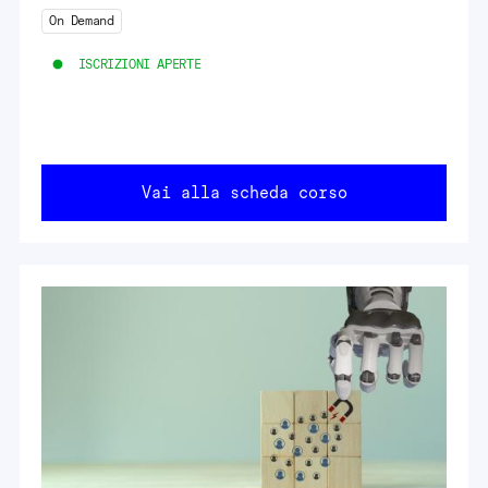
On Demand
ISCRIZIONI APERTE
Vai alla scheda corso