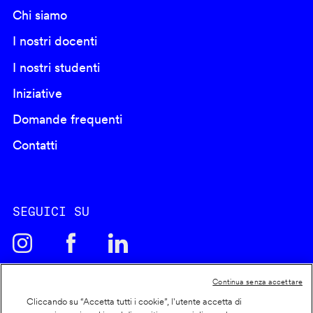
Chi siamo
I nostri docenti
I nostri studenti
Iniziative
Domande frequenti
Contatti
SEGUICI SU
Continua senza accettare
Cliccando su “Accetta tutti i cookie”, l'utente accetta di
Cookie policy