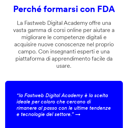
Perché formarsi con FDA
La Fastweb Digital Academy offre una
vasta gamma di corsi online per aiutare a
migliorare le competenze digitali e
acquisire nuove conoscenze nel proprio
campo. Con insegnanti esperti e una
piattaforma di apprendimento facile da
usare.
“la Fastweb Digital Academy è la scelta
ideale per coloro che cercano di
rimanere al passo con le ultime tendenze
e tecnologie del settore.” →