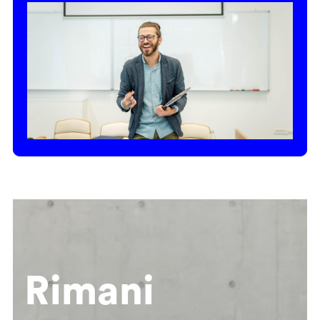
Rimani