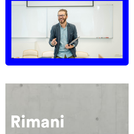
Rimani