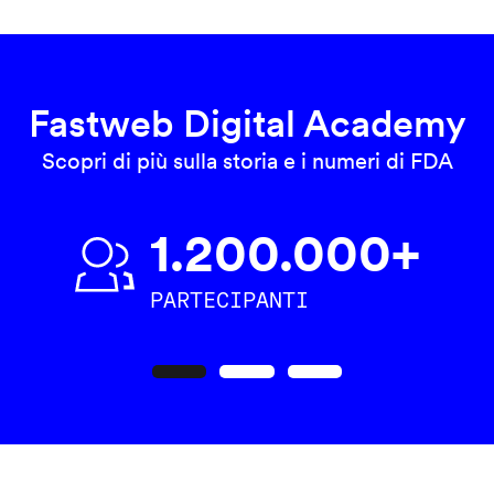
Fastweb Digital Academy
Scopri di più sulla storia e i numeri di FDA
1.200.000+
PARTECIPANTI
Precedente
Seguente