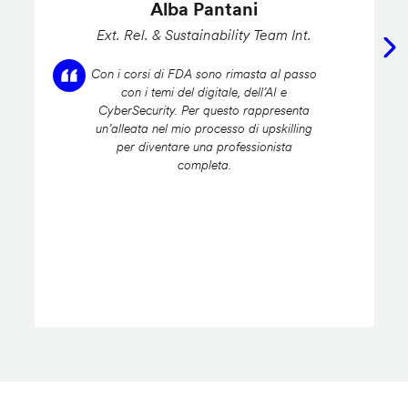
Alba Pantani
Ext. Rel. & Sustainability Team Int.
Con i corsi di FDA sono rimasta al passo
con i temi del digitale, dell’AI e
CyberSecurity. Per questo rappresenta
un’alleata nel mio processo di upskilling
per diventare una professionista
completa.