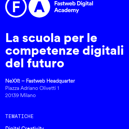
La scuola per le
competenze digitali
del futuro
NeXXt – Fastweb Headquarter
Piazza Adriano Olivetti 1
20139 Milano
TEMATICHE
Digital Creativity