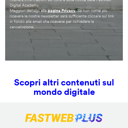
Digital Academy.
Maggiori dettagli alla
pagina Privacy
. Se non vorrai più
ricevere le nostre newsletter sarà sufficiente cliccare sul link
in fondo alle email che riceverai per richiedere la
cancellazione.
Scopri altri contenuti sul
mondo digitale