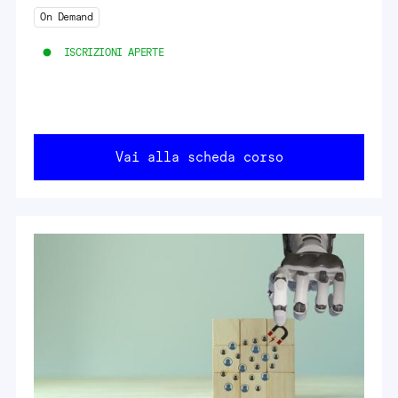
On Demand
ISCRIZIONI APERTE
Vai alla scheda corso