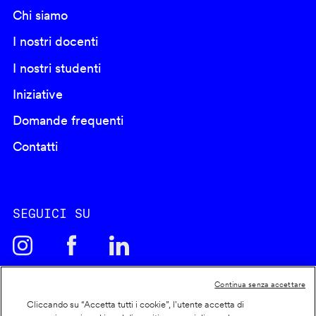
Chi siamo
I nostri docenti
I nostri studenti
Iniziative
Domande frequenti
Contatti
SEGUICI SU
Continua senza accettare
Cliccando su “Accetta tutti i cookie”, l'utente accetta di
Cookie policy