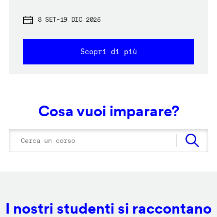
8 SET
-
19 DIC 2025
Scopri di più
Cosa vuoi imparare?
I nostri studenti si raccontano