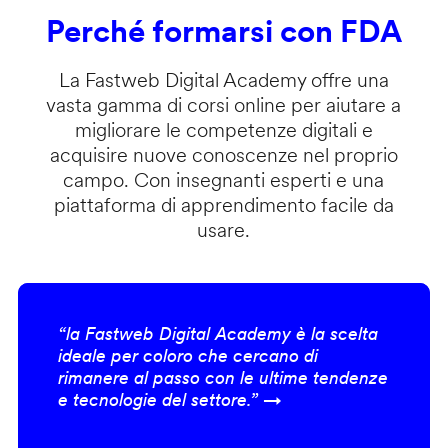
Perché formarsi con FDA
La Fastweb Digital Academy offre una
vasta gamma di corsi online per aiutare a
migliorare le competenze digitali e
acquisire nuove conoscenze nel proprio
campo. Con insegnanti esperti e una
piattaforma di apprendimento facile da
usare.
“la Fastweb Digital Academy è la scelta
ideale per coloro che cercano di
rimanere al passo con le ultime tendenze
e tecnologie del settore.” →