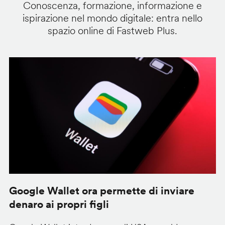
Conoscenza, formazione, informazione e
ispirazione nel mondo digitale: entra nello
spazio online di Fastweb Plus.
Google Wallet ora permette di inviare
C
denaro ai propri figli
A