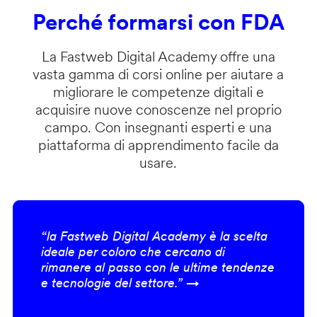
Perché formarsi con FDA
La Fastweb Digital Academy offre una
vasta gamma di corsi online per aiutare a
migliorare le competenze digitali e
acquisire nuove conoscenze nel proprio
campo. Con insegnanti esperti e una
piattaforma di apprendimento facile da
usare.
“la Fastweb Digital Academy è la scelta
ideale per coloro che cercano di
rimanere al passo con le ultime tendenze
e tecnologie del settore.” →