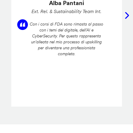
Alba Pantani
Ext. Rel. & Sustainability Team Int.
Con i corsi di FDA sono rimasta al passo
con i temi del digitale, dell’AI e
CyberSecurity. Per questo rappresenta
un’alleata nel mio processo di upskilling
per diventare una professionista
completa.