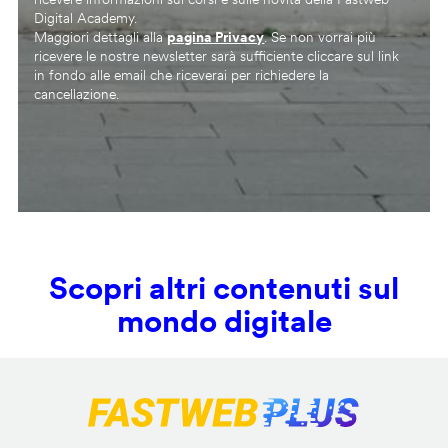
Digital Academy.
Maggiori dettagli alla
pagina Privacy
. Se non vorrai più
ricevere le nostre newsletter sarà sufficiente cliccare sul link
in fondo alle email che riceverai per richiedere la
cancellazione.
Scopri altri contenuti sul
mondo digitale