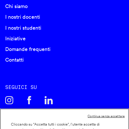
Chi siamo
I nostri docenti
I nostri studenti
Iniziative
Domande frequenti
Contatti
SEGUICI SU
Continua senza accettare
Cliccando su “Accetta tutti i cookie”, l'utente accetta di
Cookie policy