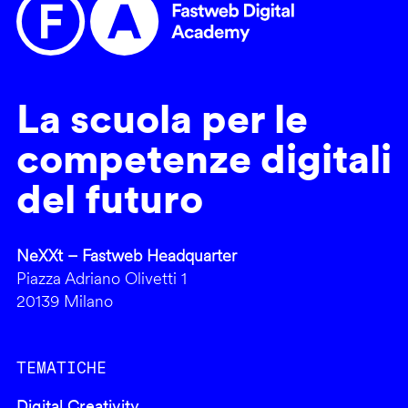
La scuola per le
competenze digitali
del futuro
NeXXt – Fastweb Headquarter
Piazza Adriano Olivetti 1
20139 Milano
TEMATICHE
Digital Creativity