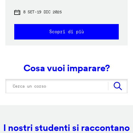
8 SET
-
19 DIC 2025
Scopri di più
Cosa vuoi imparare?
I nostri studenti si raccontano