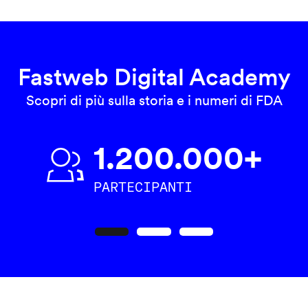
Fastweb Digital Academy
Scopri di più sulla storia e i numeri di FDA
1.200.000+
PARTECIPANTI
Precedente
Seguente