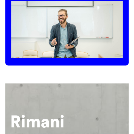
Rimani