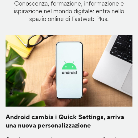
Conoscenza, formazione, informazione e
ispirazione nel mondo digitale: entra nello
spazio online di Fastweb Plus.
Android cambia i Quick Settings, arriva
Q
una nuova personalizzazione
l