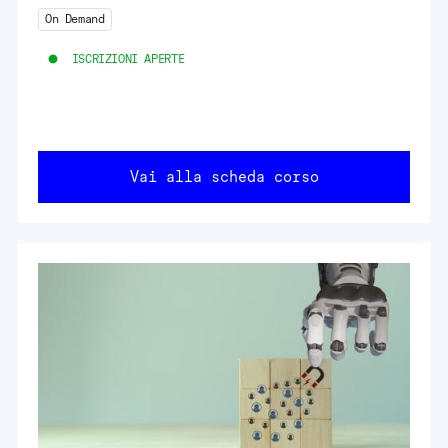
On Demand
ISCRIZIONI APERTE
Vai alla scheda corso