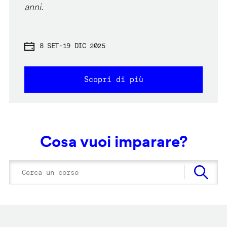
anni.
8 SET
-
19 DIC 2025
Scopri di più
Cosa vuoi imparare?