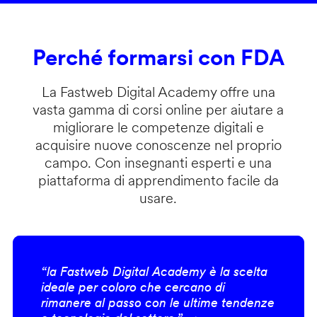
Perché formarsi con FDA
La Fastweb Digital Academy offre una
vasta gamma di corsi online per aiutare a
migliorare le competenze digitali e
acquisire nuove conoscenze nel proprio
campo. Con insegnanti esperti e una
piattaforma di apprendimento facile da
usare.
“la Fastweb Digital Academy è la scelta
ideale per coloro che cercano di
rimanere al passo con le ultime tendenze