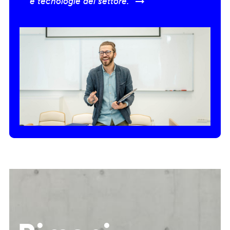
e tecnologie del settore.” →