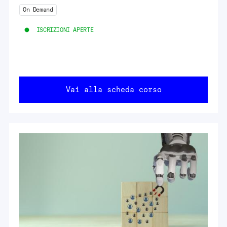
On Demand
ISCRIZIONI APERTE
Vai alla scheda corso