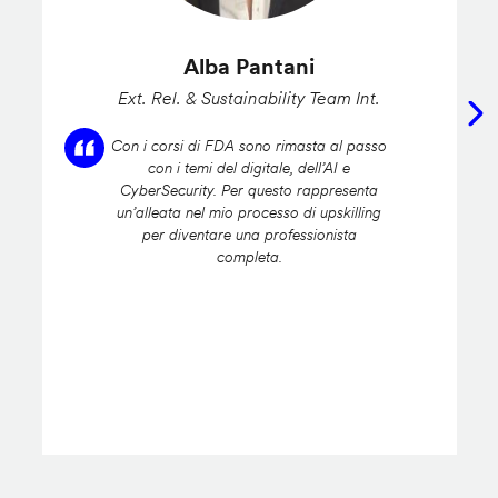
Alba Pantani
Ext. Rel. & Sustainability Team Int.
Con i corsi di FDA sono rimasta al passo
con i temi del digitale, dell’AI e
CyberSecurity. Per questo rappresenta
un’alleata nel mio processo di upskilling
per diventare una professionista
completa.