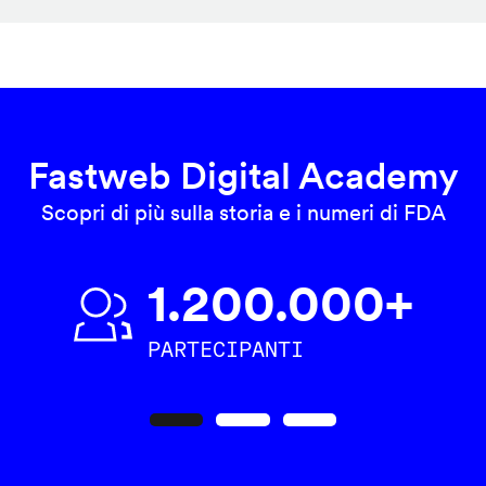
Fastweb Digital Academy
Scopri di più sulla storia e i numeri di FDA
1.200.000+
PARTECIPANTI
Precedente
Seguente