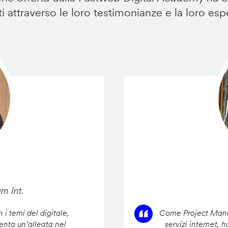
i attraverso le loro testimonianze e la loro esp
am Int.
 i temi del digitale,
Come Project Manag
enta un’alleata nel
servizi internet, 