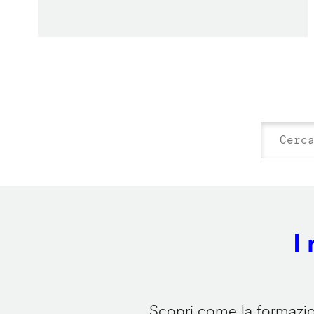
I
Scopri come la formazion