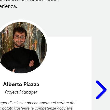
erienza.
Alberto Piazza
Project Manager
er di un'azienda che opera nel settore dei
ho potuto trasferire le competenze acquisite