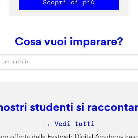
Scopri di più
Cosa vuoi imparare?
 nostri studenti si racconta
→ Vedi tutti
e offerta dalla Fastweb Digital Academy ha ca