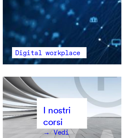
Digital workplace
→ Vedi