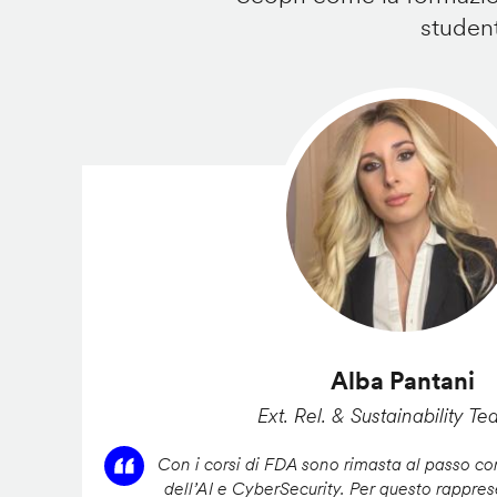
student
Alba Pantani
Ext. Rel. & Sustainability Te
Con i corsi di FDA sono rimasta al passo con
dell’AI e CyberSecurity. Per questo rappres