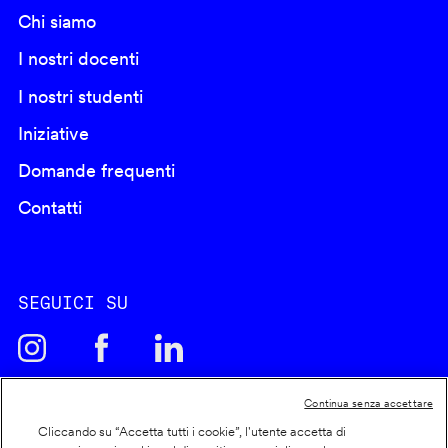
Chi siamo
I nostri docenti
I nostri studenti
Iniziative
Domande frequenti
Contatti
SEGUICI SU
Continua senza accettare
Cliccando su “Accetta tutti i cookie”, l'utente accetta di
Cookie policy