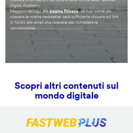
Digital Academy.
Maggiori dettagli alla
pagina Privacy
. Se non vorrai più
ricevere le nostre newsletter sarà sufficiente cliccare sul link
in fondo alle email che riceverai per richiedere la
cancellazione.
Scopri altri contenuti sul
mondo digitale