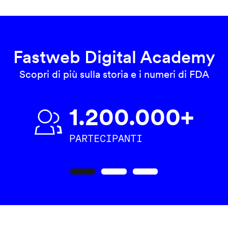
Fastweb Digital Academy
Scopri di più sulla storia e i numeri di FDA
1.200.000+
PARTECIPANTI
Precedente
Seguente