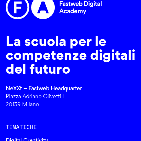
La scuola per le
competenze digitali
del futuro
NeXXt – Fastweb Headquarter
Piazza Adriano Olivetti 1
20139 Milano
TEMATICHE
Digital Creativity