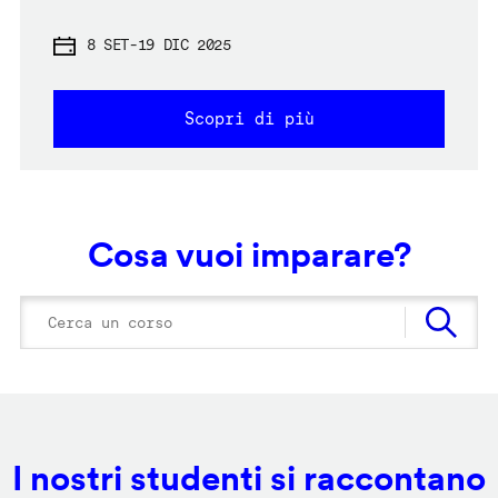
8 SET
-
19 DIC 2025
Scopri di più
Cosa vuoi imparare?
I nostri studenti si raccontano