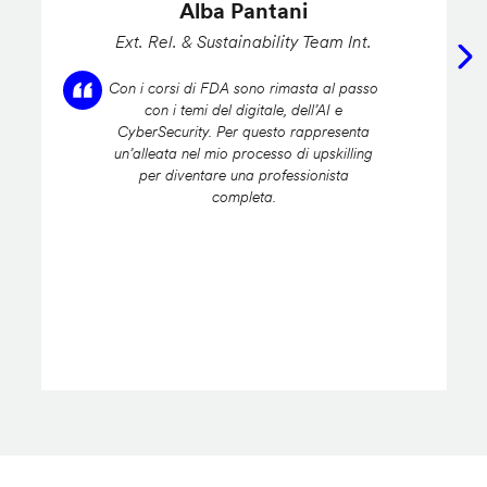
Alba Pantani
Ext. Rel. & Sustainability Team Int.
Con i corsi di FDA sono rimasta al passo
con i temi del digitale, dell’AI e
CyberSecurity. Per questo rappresenta
un’alleata nel mio processo di upskilling
per diventare una professionista
completa.