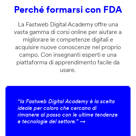
Perché formarsi con FDA
La Fastweb Digital Academy offre una
vasta gamma di corsi online per aiutare a
migliorare le competenze digitali e
acquisire nuove conoscenze nel proprio
campo. Con insegnanti esperti e una
piattaforma di apprendimento facile da
usare.
“la Fastweb Digital Academy è la scelta
ideale per coloro che cercano di
rimanere al passo con le ultime tendenze
e tecnologie del settore.” →