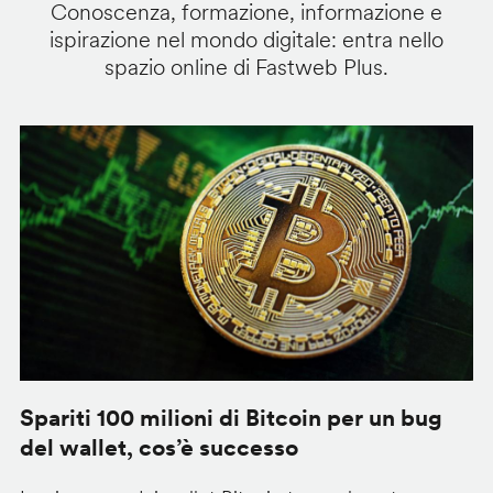
Conoscenza, formazione, informazione e
ispirazione nel mondo digitale: entra nello
spazio online di Fastweb Plus.
Spariti 100 milioni di Bitcoin per un bug
W
del wallet, cos’è successo
l