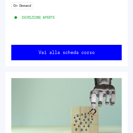
On Demand
ISCRIZIONI APERTE
Vai alla scheda corso