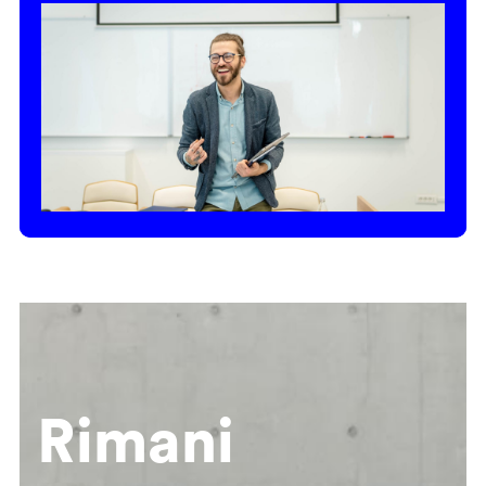
Rimani