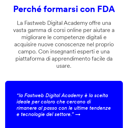
Perché formarsi con FDA
La Fastweb Digital Academy offre una
vasta gamma di corsi online per aiutare a
migliorare le competenze digitali e
acquisire nuove conoscenze nel proprio
campo. Con insegnanti esperti e una
piattaforma di apprendimento facile da
usare.
“la Fastweb Digital Academy è la scelta
ideale per coloro che cercano di
rimanere al passo con le ultime tendenze
e tecnologie del settore.” →