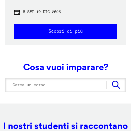
8 SET
-
19 DIC 2025
Scopri di più
Cosa vuoi imparare?
I nostri studenti si raccontano