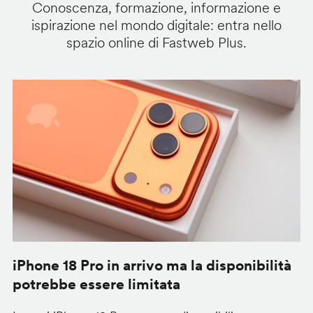
Conoscenza, formazione, informazione e
ispirazione nel mondo digitale: entra nello
spazio online di Fastweb Plus.
iPhone 18 Pro in arrivo ma la disponibilità
C
potrebbe essere limitata
v