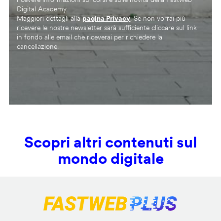
Digital Academy.
Maggiori dettagli alla
pagina Privacy
. Se non vorrai più
ricevere le nostre newsletter sarà sufficiente cliccare sul link
in fondo alle email che riceverai per richiedere la
cancellazione.
Scopri altri contenuti sul
mondo digitale