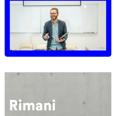
Rimani