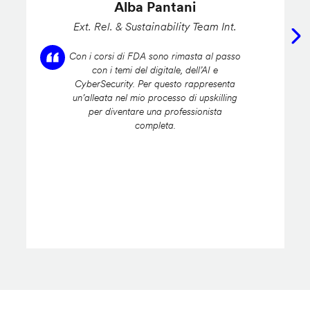
Alba Pantani
Ext. Rel. & Sustainability Team Int.
Con i corsi di FDA sono rimasta al passo
con i temi del digitale, dell’AI e
CyberSecurity. Per questo rappresenta
un’alleata nel mio processo di upskilling
per diventare una professionista
completa.