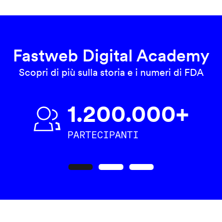
Fastweb Digital Academy
Scopri di più sulla storia e i numeri di FDA
1.200.000+
PARTECIPANTI
Precedente
Seguente