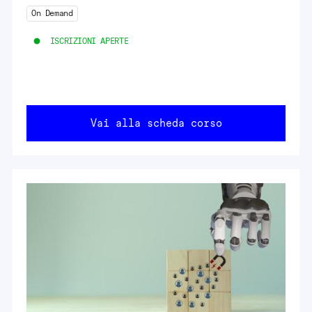
On Demand
ISCRIZIONI APERTE
Vai alla scheda corso