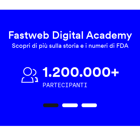
Fastweb Digital Academy
Scopri di più sulla storia e i numeri di FDA
1.200.000+
PARTECIPANTI
Precedente
Seguente