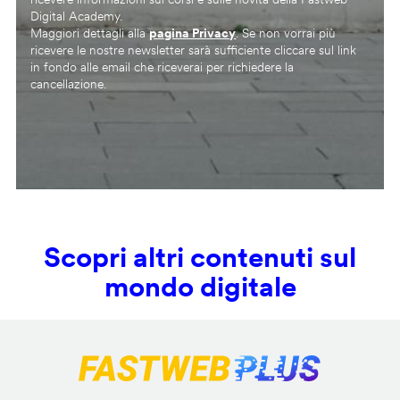
Digital Academy.
Maggiori dettagli alla
pagina Privacy
. Se non vorrai più
ricevere le nostre newsletter sarà sufficiente cliccare sul link
in fondo alle email che riceverai per richiedere la
cancellazione.
Scopri altri contenuti sul
mondo digitale