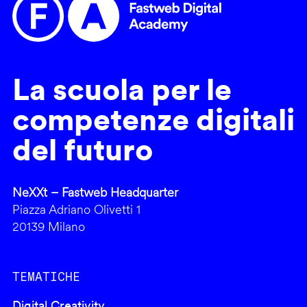
La scuola per le
competenze digitali
del futuro
NeXXt – Fastweb Headquarter
Piazza Adriano Olivetti 1
20139 Milano
TEMATICHE
Digital Creativity