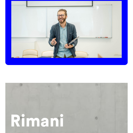
Rimani