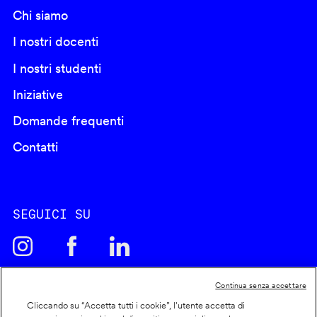
Chi siamo
I nostri docenti
I nostri studenti
Iniziative
Domande frequenti
Contatti
SEGUICI SU
Continua senza accettare
Cliccando su “Accetta tutti i cookie”, l'utente accetta di
Cookie policy