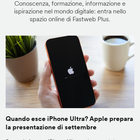
Conoscenza, formazione, informazione e
ispirazione nel mondo digitale: entra nello
spazio online di Fastweb Plus.
Quando esce iPhone Ultra? Apple prepara
G
la presentazione di settembre
d