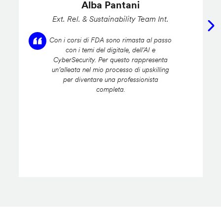
Alba Pantani
Ext. Rel. & Sustainability Team Int.
Con i corsi di FDA sono rimasta al passo
con i temi del digitale, dell’AI e
CyberSecurity. Per questo rappresenta
un’alleata nel mio processo di upskilling
per diventare una professionista
completa.