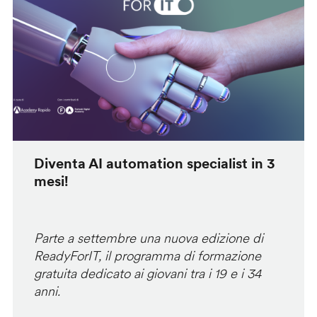
Diventa AI automation specialist in 3
mesi!
Parte a settembre una nuova edizione di
ReadyForIT, il programma di formazione
gratuita dedicato ai giovani tra i 19 e i 34
anni.