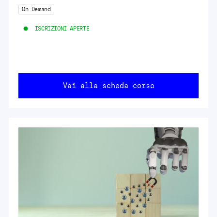
On Demand
ISCRIZIONI APERTE
Vai alla scheda corso