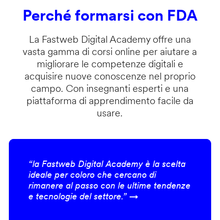
Perché formarsi con FDA
La Fastweb Digital Academy offre una
vasta gamma di corsi online per aiutare a
migliorare le competenze digitali e
acquisire nuove conoscenze nel proprio
campo. Con insegnanti esperti e una
piattaforma di apprendimento facile da
usare.
“la Fastweb Digital Academy è la scelta
ideale per coloro che cercano di
rimanere al passo con le ultime tendenze
e tecnologie del settore.” →