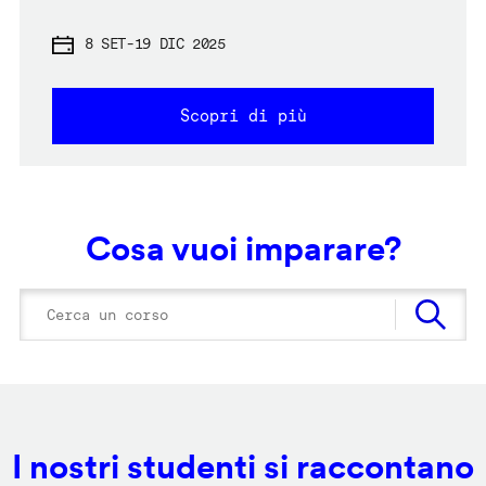
8 SET
-
19 DIC 2025
Scopri di più
Cosa vuoi imparare?
I nostri studenti si raccontano