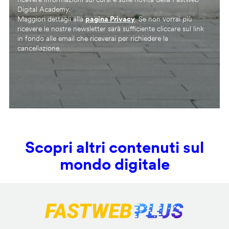
Digital Academy.
Maggiori dettagli alla
pagina Privacy
. Se non vorrai più
ricevere le nostre newsletter sarà sufficiente cliccare sul link
in fondo alle email che riceverai per richiedere la
cancellazione.
Scopri altri contenuti sul
mondo digitale