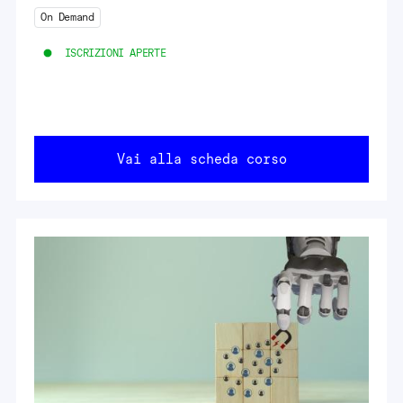
On Demand
ISCRIZIONI APERTE
Vai alla scheda corso