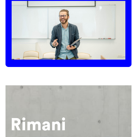
Rimani