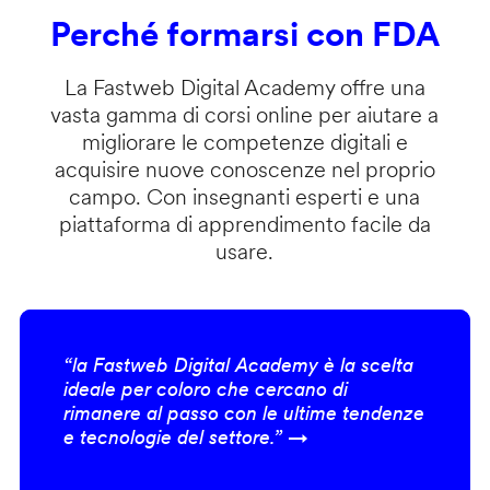
Perché formarsi con FDA
La Fastweb Digital Academy offre una
vasta gamma di corsi online per aiutare a
migliorare le competenze digitali e
acquisire nuove conoscenze nel proprio
campo. Con insegnanti esperti e una
piattaforma di apprendimento facile da
usare.
“la Fastweb Digital Academy è la scelta
ideale per coloro che cercano di
rimanere al passo con le ultime tendenze
e tecnologie del settore.” →