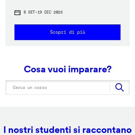
8 SET
-
19 DIC 2025
Scopri di più
Cosa vuoi imparare?
I nostri studenti si raccontano