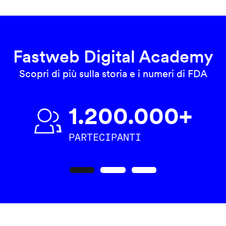
Fastweb Digital Academy
Scopri di più sulla storia e i numeri di FDA
1.200.000+
PARTECIPANTI
Precedente
Seguente