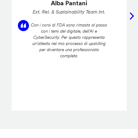
Alba Pantani
Ext. Rel. & Sustainability Team Int.
Con i corsi di FDA sono rimasta al passo
con i temi del digitale, dell’AI e
CyberSecurity. Per questo rappresenta
un’alleata nel mio processo di upskilling
per diventare una professionista
completa.