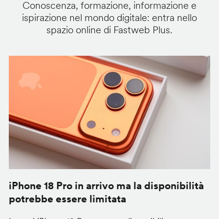
Conoscenza, formazione, informazione e
ispirazione nel mondo digitale: entra nello
spazio online di Fastweb Plus.
iPhone 18 Pro in arrivo ma la disponibilità
C
potrebbe essere limitata
v