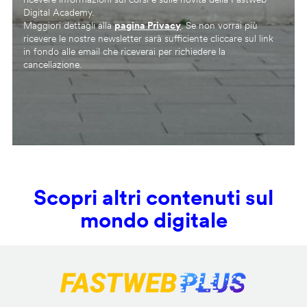
Digital Academy.
Maggiori dettagli alla
pagina Privacy
. Se non vorrai più
ricevere le nostre newsletter sarà sufficiente cliccare sul link
in fondo alle email che riceverai per richiedere la
cancellazione.
Scopri altri contenuti sul
mondo digitale