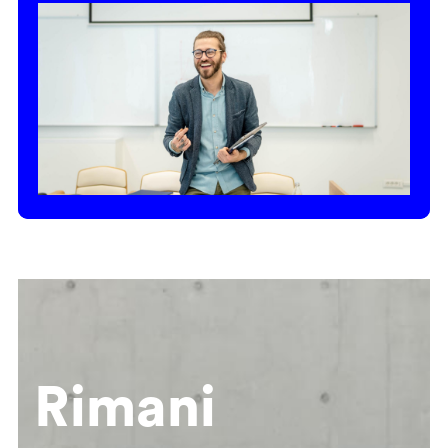
Rimani