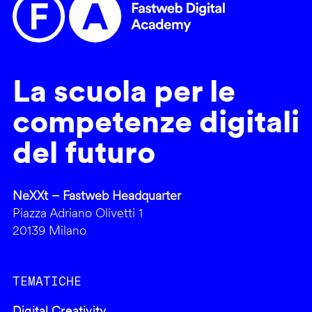
La scuola per le
competenze digitali
del futuro
NeXXt – Fastweb Headquarter
Piazza Adriano Olivetti 1
20139 Milano
TEMATICHE
Digital Creativity