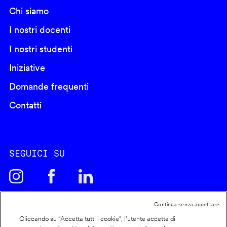
Chi siamo
I nostri docenti
I nostri studenti
Iniziative
Domande frequenti
Contatti
SEGUICI SU
Continua senza accettare
Cliccando su “Accetta tutti i cookie”, l'utente accetta di
Cookie policy