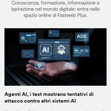
Conoscenza, formazione, informazione e
ispirazione nel mondo digitale: entra nello
spazio online di Fastweb Plus.
Agenti AI, i test mostrano tentativi di
S
attacco contro altri sistemi AI
d