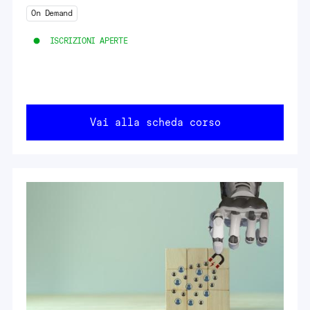
On Demand
ISCRIZIONI APERTE
Vai alla scheda corso