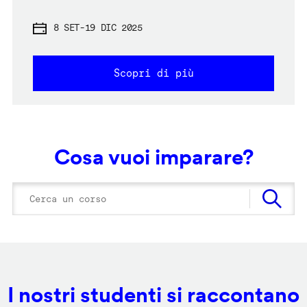
8 SET
-
19 DIC 2025
Scopri di più
Cosa vuoi imparare?
I nostri studenti si raccontano