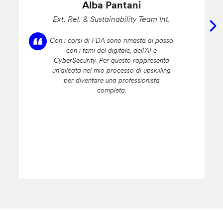
Alba Pantani
Ext. Rel. & Sustainability Team Int.
Con i corsi di FDA sono rimasta al passo
con i temi del digitale, dell’AI e
CyberSecurity. Per questo rappresenta
un’alleata nel mio processo di upskilling
per diventare una professionista
completa.