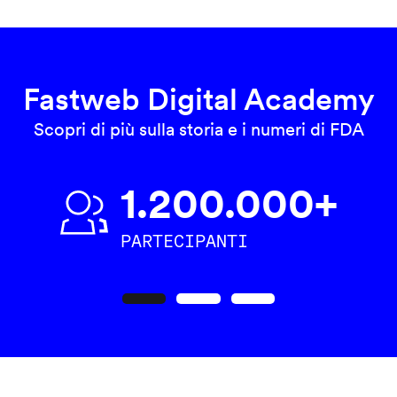
Fastweb Digital Academy
Scopri di più sulla storia e i numeri di FDA
1.200.000+
PARTECIPANTI
Precedente
Seguente