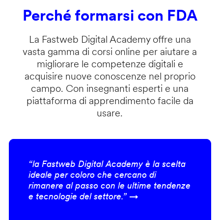
Perché formarsi con FDA
La Fastweb Digital Academy offre una
vasta gamma di corsi online per aiutare a
migliorare le competenze digitali e
acquisire nuove conoscenze nel proprio
campo. Con insegnanti esperti e una
piattaforma di apprendimento facile da
usare.
“la Fastweb Digital Academy è la scelta
ideale per coloro che cercano di
rimanere al passo con le ultime tendenze
e tecnologie del settore.” →