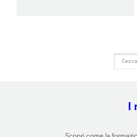
I
Scopri come la formazion