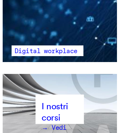
Digital workplace
→ Vedi