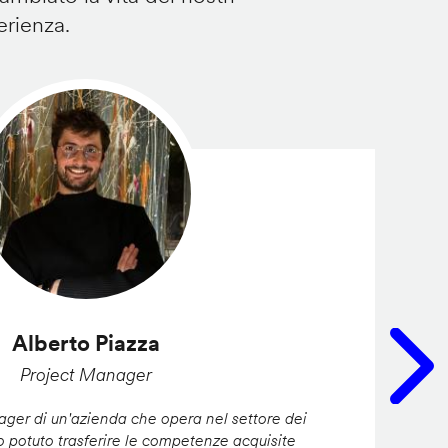
erienza.
Alberto Piazza
Project Manager
er di un'azienda che opera nel settore dei
ho potuto trasferire le competenze acquisite