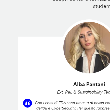
student
Alba Pantani
Ext. Rel. & Sustainability Te
Con i corsi di FDA sono rimasta al passo con
dell’AI e CyberSecurity. Per questo rappres