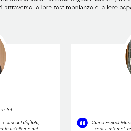
i attraverso le loro testimonianze e la loro esp
am Int.
 i temi del digitale,
Come Project Manag
enta un’alleata nel
servizi internet, 