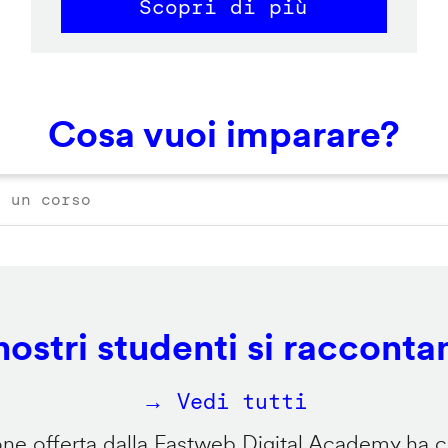
Scopri di più
Cosa vuoi imparare?
 nostri studenti si racconta
→ Vedi tutti
e offerta dalla Fastweb Digital Academy ha ca