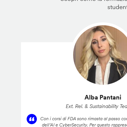
student
Alba Pantani
Ext. Rel. & Sustainability Te
Con i corsi di FDA sono rimasta al passo con
dell’AI e CyberSecurity. Per questo rappres