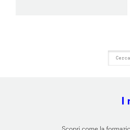
I
Scopri come la formazion