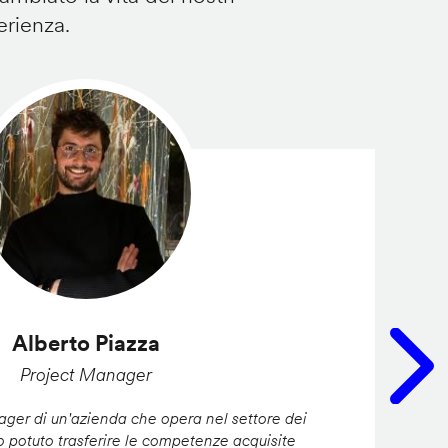
erienza.
Alberto Piazza
Project Manager
er di un'azienda che opera nel settore dei
ho potuto trasferire le competenze acquisite