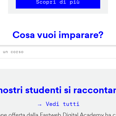
Scopri di più
Cosa vuoi imparare?
 nostri studenti si racconta
→ Vedi tutti
e offerta dalla Fastweb Digital Academy ha ca