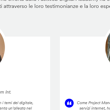
i attraverso le loro testimonianze e la loro esp
am Int.
 i temi del digitale,
Come Project Manag
enta un’alleata nel
servizi internet, 