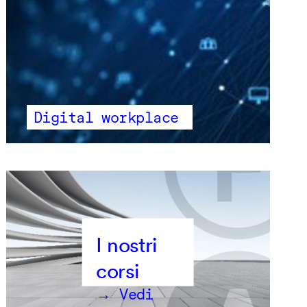
Digital workplace
→ Vedi