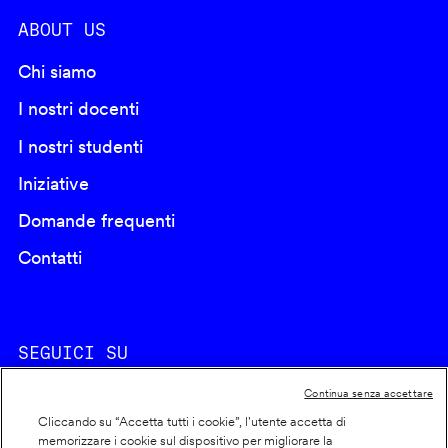
ABOUT US
Chi siamo
I nostri docenti
I nostri studenti
Iniziative
Domande frequenti
Contatti
SEGUICI SU
Continua senza accettare
Cliccando su “Accetta tutti i cookie”, l'utente accetta di
memorizzare i cookie sul dispositivo per migliorare la