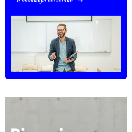
e tecnologie del settore.” →