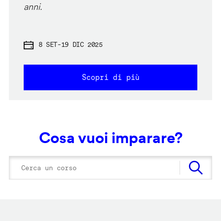
anni.
8 SET
-
19 DIC 2025
Scopri di più
Cosa vuoi imparare?