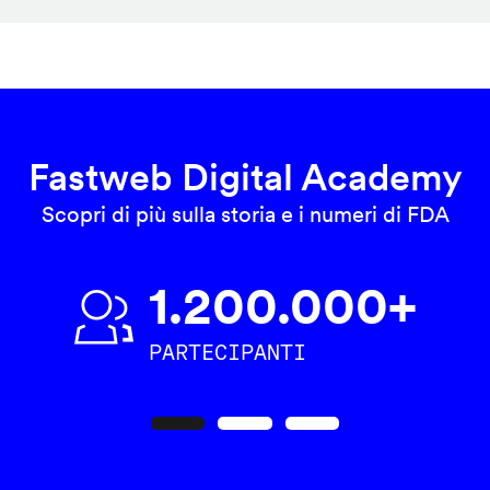
Fastweb Digital Academy
Scopri di più sulla storia e i numeri di FDA
1.200.000+
PARTECIPANTI
Precedente
Seguente