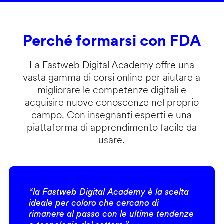
Perché formarsi con FDA
La Fastweb Digital Academy offre una
vasta gamma di corsi online per aiutare a
migliorare le competenze digitali e
acquisire nuove conoscenze nel proprio
campo. Con insegnanti esperti e una
piattaforma di apprendimento facile da
usare.
“la Fastweb Digital Academy è la scelta
ideale per coloro che cercano di
rimanere al passo con le ultime tendenze