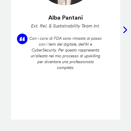
Alba Pantani
Ext. Rel. & Sustainability Team Int.
Con i corsi di FDA sono rimasta al passo
con i temi del digitale, dell’AI e
CyberSecurity. Per questo rappresenta
un’alleata nel mio processo di upskilling
per diventare una professionista
completa.