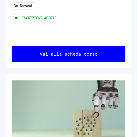
On Demand
ISCRIZIONI APERTE
Vai alla scheda corso