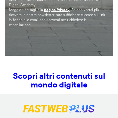
Digital Academy.
Maggiori dettagli alla
pagina Privacy
. Se non vorrai più
ricevere le nostre newsletter sarà sufficiente cliccare sul link
in fondo alle email che riceverai per richiedere la
cancellazione.
Scopri altri contenuti sul
mondo digitale