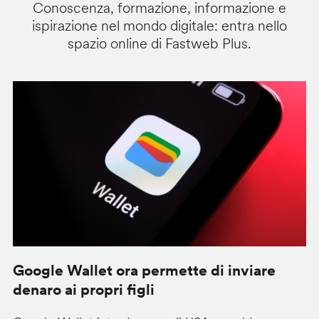
Conoscenza, formazione, informazione e
ispirazione nel mondo digitale: entra nello
spazio online di Fastweb Plus.
Google Wallet ora permette di inviare
C
denaro ai propri figli
A