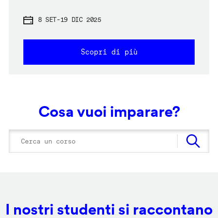
8 SET
-
19 DIC 2025
Scopri di più
Cosa vuoi imparare?
I nostri studenti si raccontano