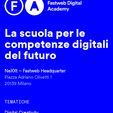
La scuola per le
competenze digitali
del futuro
NeXXt – Fastweb Headquarter
Piazza Adriano Olivetti 1
20139 Milano
TEMATICHE
Digital Creativity