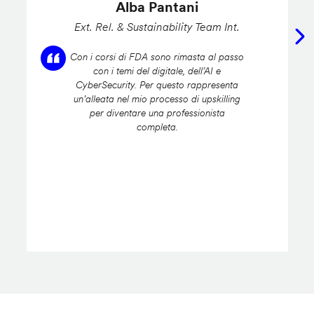
Alba Pantani
Ext. Rel. & Sustainability Team Int.
Con i corsi di FDA sono rimasta al passo
con i temi del digitale, dell’AI e
CyberSecurity. Per questo rappresenta
un’alleata nel mio processo di upskilling
per diventare una professionista
completa.