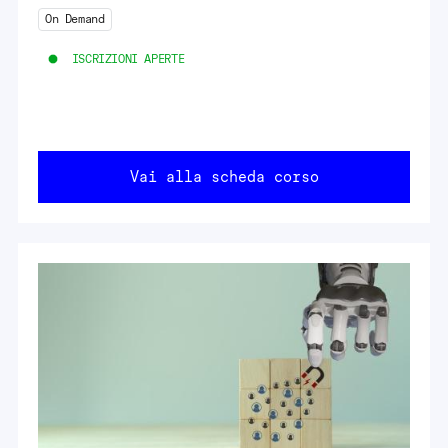
On Demand
ISCRIZIONI APERTE
Vai alla scheda corso