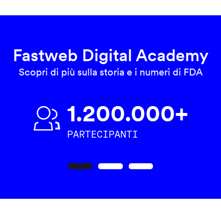
Fastweb Digital Academy
Scopri di più sulla storia e i numeri di FDA
1.200.000+
PARTECIPANTI
Precedente
Seguente