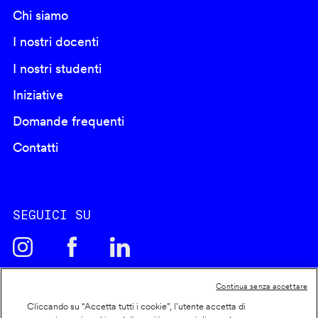
Chi siamo
I nostri docenti
I nostri studenti
Iniziative
Domande frequenti
Contatti
SEGUICI SU
Continua senza accettare
Cliccando su “Accetta tutti i cookie”, l'utente accetta di
Cookie policy