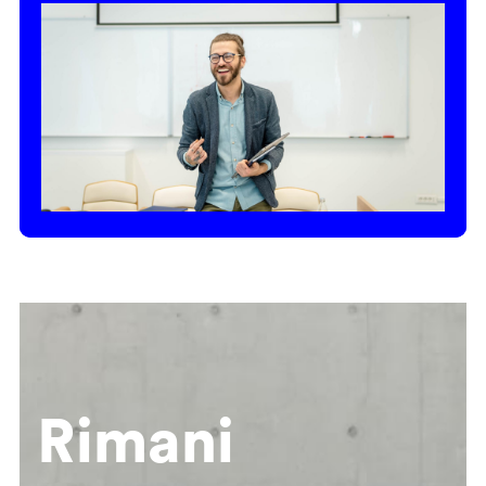
Rimani