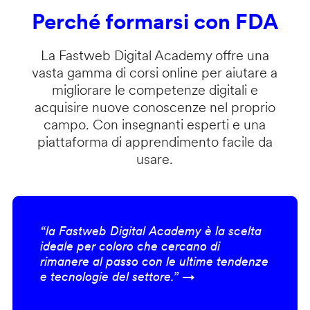
Perché formarsi con FDA
La Fastweb Digital Academy offre una
vasta gamma di corsi online per aiutare a
migliorare le competenze digitali e
acquisire nuove conoscenze nel proprio
campo. Con insegnanti esperti e una
piattaforma di apprendimento facile da
usare.
“la Fastweb Digital Academy è la scelta
ideale per coloro che cercano di
rimanere al passo con le ultime tendenze
e tecnologie del settore.” →