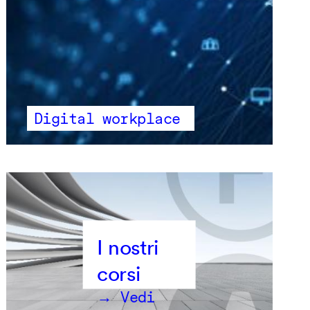
Digital workplace
→ Vedi