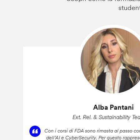
student
Alba Pantani
Ext. Rel. & Sustainability Te
Con i corsi di FDA sono rimasta al passo con
dell’AI e CyberSecurity. Per questo rappres