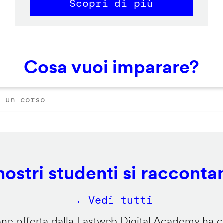
Scopri di più
Cosa vuoi imparare?
 nostri studenti si racconta
→ Vedi tutti
e offerta dalla Fastweb Digital Academy ha ca