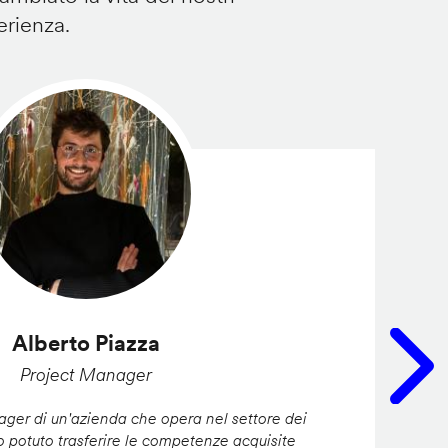
erienza.
Alberto Piazza
Project Manager
er di un'azienda che opera nel settore dei
ho potuto trasferire le competenze acquisite