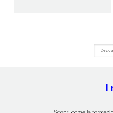
I
Scopri come la formazion