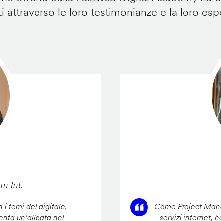
i attraverso le loro testimonianze e la loro esp
am Int.
 i temi del digitale,
Come Project Manag
enta un’alleata nel
servizi internet, 