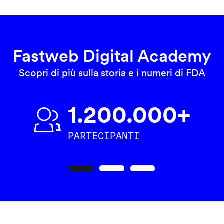
Fastweb Digital Academy
Scopri di più sulla storia e i numeri di FDA
1.200.000+
PARTECIPANTI
Precedente
Seguente