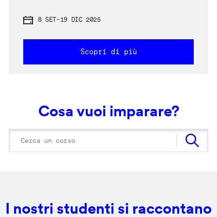
8 SET
-
19 DIC 2025
Scopri di più
Cosa vuoi imparare?
I nostri studenti si raccontano