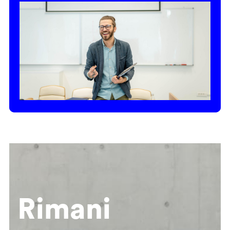
Rimani