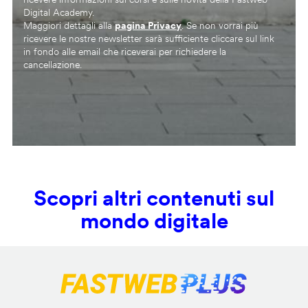
Digital Academy.
Maggiori dettagli alla
pagina Privacy
. Se non vorrai più
ricevere le nostre newsletter sarà sufficiente cliccare sul link
in fondo alle email che riceverai per richiedere la
cancellazione.
Scopri altri contenuti sul
mondo digitale