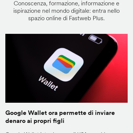
Conoscenza, formazione, informazione e
ispirazione nel mondo digitale: entra nello
spazio online di Fastweb Plus.
Google Wallet ora permette di inviare
C
denaro ai propri figli
A