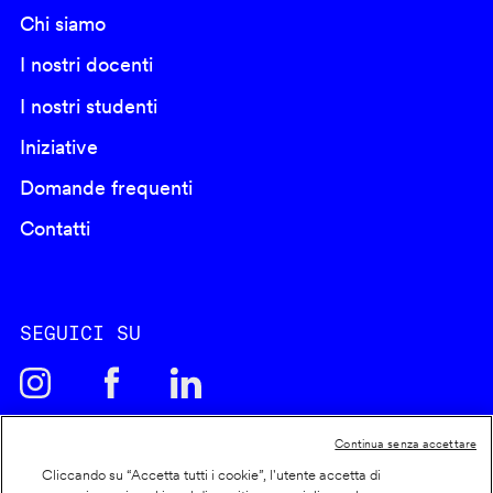
Chi siamo
I nostri docenti
I nostri studenti
Iniziative
Domande frequenti
Contatti
SEGUICI SU
Continua senza accettare
Cliccando su “Accetta tutti i cookie”, l'utente accetta di
Cookie policy