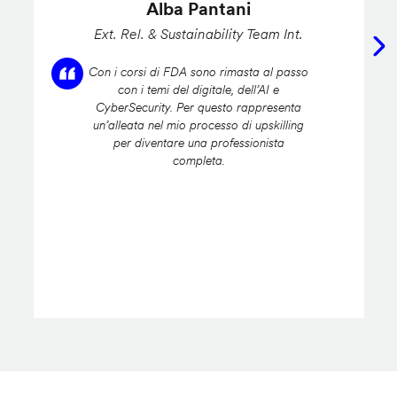
Alba Pantani
Ext. Rel. & Sustainability Team Int.
Con i corsi di FDA sono rimasta al passo
con i temi del digitale, dell’AI e
CyberSecurity. Per questo rappresenta
un’alleata nel mio processo di upskilling
per diventare una professionista
completa.