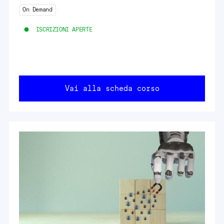
On Demand
ISCRIZIONI APERTE
Vai alla scheda corso