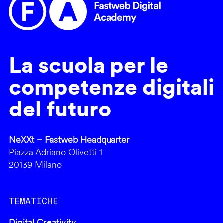
La scuola per le
competenze digitali
del futuro
NeXXt – Fastweb Headquarter
Piazza Adriano Olivetti 1
20139 Milano
TEMATICHE
Digital Creativity