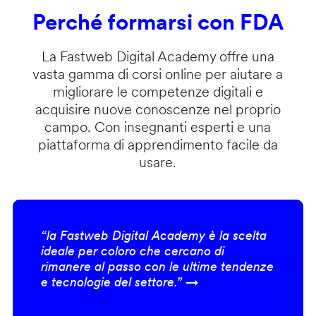
Perché formarsi con FDA
La Fastweb Digital Academy offre una
vasta gamma di corsi online per aiutare a
migliorare le competenze digitali e
acquisire nuove conoscenze nel proprio
campo. Con insegnanti esperti e una
piattaforma di apprendimento facile da
usare.
“la Fastweb Digital Academy è la scelta
ideale per coloro che cercano di
rimanere al passo con le ultime tendenze
e tecnologie del settore.” →