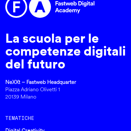
La scuola per le
competenze digitali
del futuro
NeXXt – Fastweb Headquarter
Piazza Adriano Olivetti 1
20139 Milano
TEMATICHE
Digital Creativity