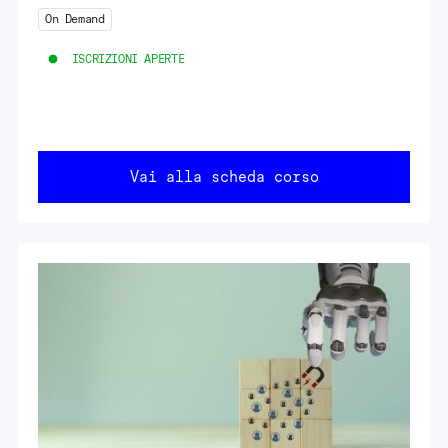
On Demand
ISCRIZIONI APERTE
Vai alla scheda corso