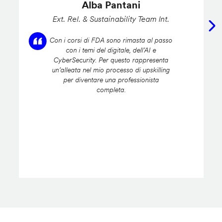
Alba Pantani
Ext. Rel. & Sustainability Team Int.
Con i corsi di FDA sono rimasta al passo
con i temi del digitale, dell’AI e
CyberSecurity. Per questo rappresenta
un’alleata nel mio processo di upskilling
per diventare una professionista
completa.