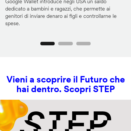
Google Wallet introduce negli USA un saldo
Lo
dedicato a bambini e ragazzi, che permette ai
co
genitori di inviare denaro ai figli e controllarne le
in
spese.
si
Precedente
Seguente
Vieni a scoprire il Futuro che
hai dentro. Scopri STEP