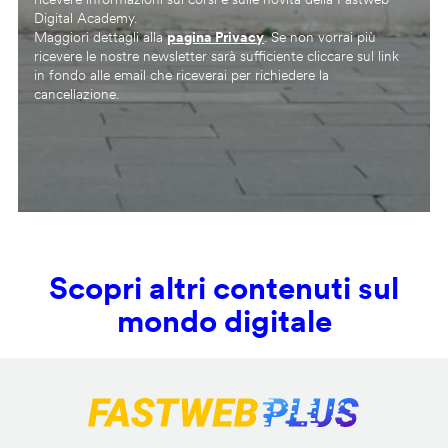
Digital Academy.
Maggiori dettagli alla
pagina Privacy
. Se non vorrai più
ricevere le nostre newsletter sarà sufficiente cliccare sul link
in fondo alle email che riceverai per richiedere la
cancellazione.
Scopri altri contenuti sul
mondo digitale