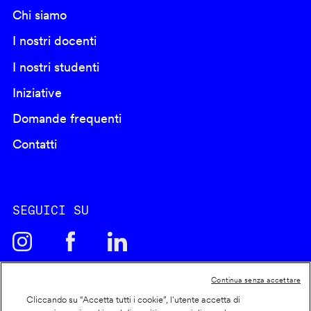
Chi siamo
I nostri docenti
I nostri studenti
Iniziative
Domande frequenti
Contatti
SEGUICI SU
Continua senza accettare
Cliccando su “Accetta tutti i cookie”, l'utente accetta di
Cookie policy