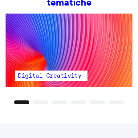
tematiche
Digital Creativity
Precedente
Seguente