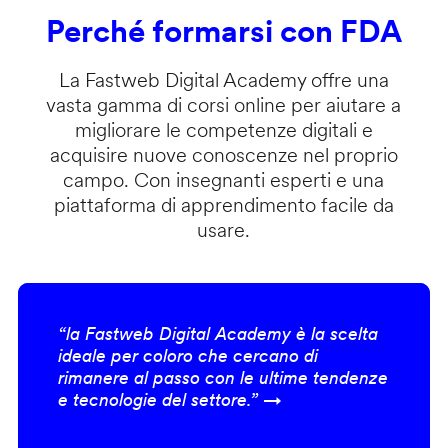
Perché formarsi con FDA
La Fastweb Digital Academy offre una
vasta gamma di corsi online per aiutare a
migliorare le competenze digitali e
acquisire nuove conoscenze nel proprio
campo. Con insegnanti esperti e una
piattaforma di apprendimento facile da
usare.
“la Fastweb Digital Academy è la scelta
ideale per coloro che cercano di
rimanere al passo con le ultime tendenze
e tecnologie del settore.” →