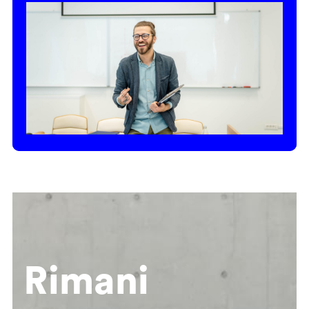
Rimani