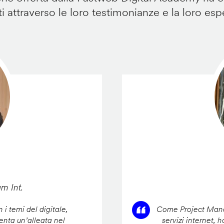
i attraverso le loro testimonianze e la loro esp
am Int.
 i temi del digitale,
Come Project Manag
enta un’alleata nel
servizi internet, 