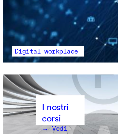
Digital workplace
→ Vedi