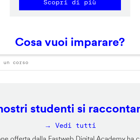
Scopri di più
Cosa vuoi imparare?
 nostri studenti si racconta
→ Vedi tutti
e offerta dalla Fastweb Digital Academy ha ca