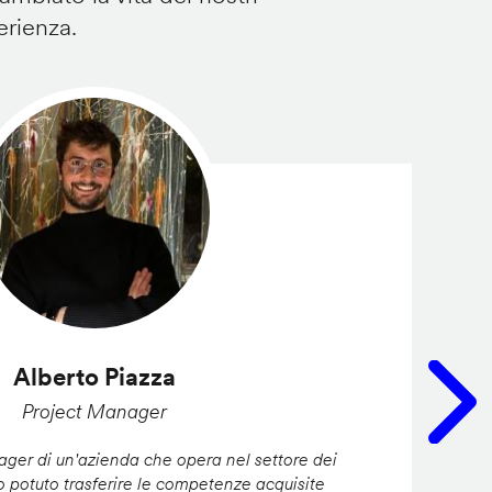
erienza.
Alberto Piazza
Project Manager
er di un'azienda che opera nel settore dei
ho potuto trasferire le competenze acquisite