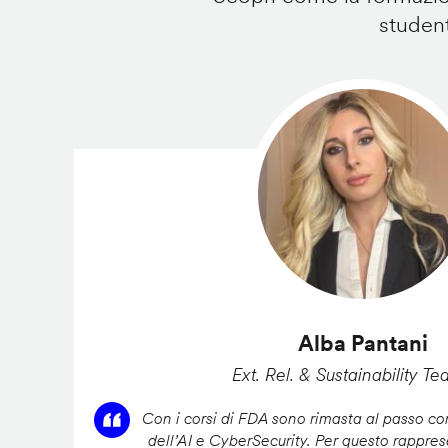
student
Alba Pantani
Ext. Rel. & Sustainability Te
Con i corsi di FDA sono rimasta al passo con
dell’AI e CyberSecurity. Per questo rappres