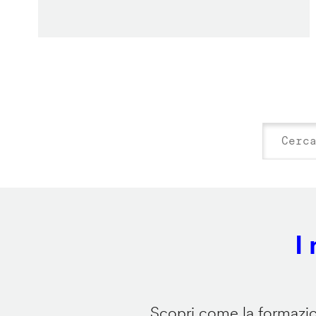
I
Scopri come la formazion