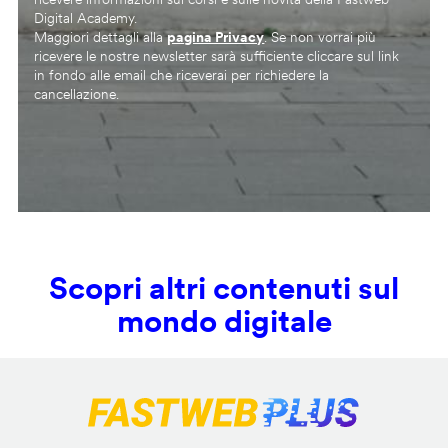
Digital Academy.
Maggiori dettagli alla
pagina Privacy
. Se non vorrai più
ricevere le nostre newsletter sarà sufficiente cliccare sul link
in fondo alle email che riceverai per richiedere la
cancellazione.
Scopri altri contenuti sul
mondo digitale