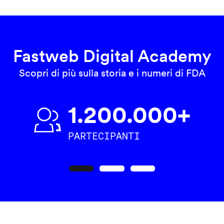
Fastweb Digital Academy
Scopri di più sulla storia e i numeri di FDA
1.200.000+
PARTECIPANTI
Precedente
Seguente