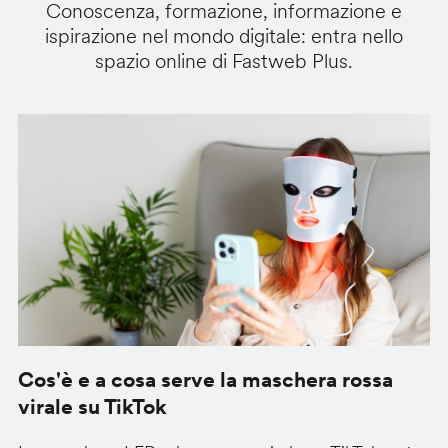
Conoscenza, formazione, informazione e
ispirazione nel mondo digitale: entra nello
spazio online di Fastweb Plus.
Cos'è e a cosa serve la maschera rossa
O
virale su TikTok
V