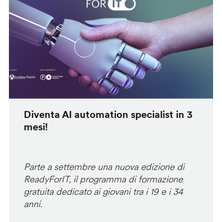
Diventa AI automation specialist in 3
mesi!
Parte a settembre una nuova edizione di
ReadyForIT, il programma di formazione
gratuita dedicato ai giovani tra i 19 e i 34
anni.