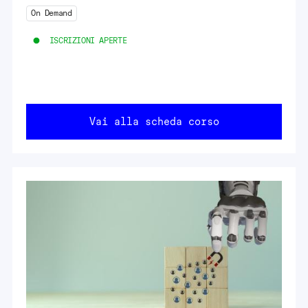
On Demand
ISCRIZIONI APERTE
Vai alla scheda corso