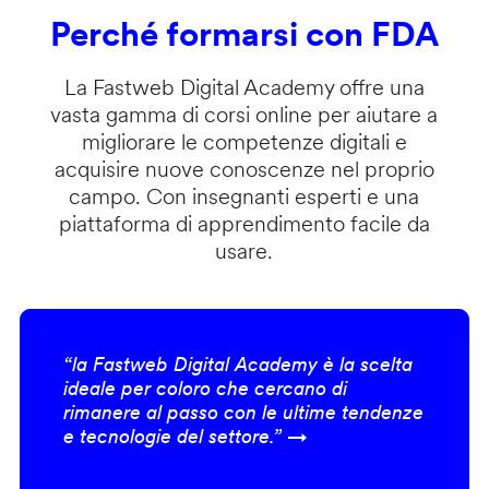
Perché formarsi con FDA
La Fastweb Digital Academy offre una
vasta gamma di corsi online per aiutare a
migliorare le competenze digitali e
acquisire nuove conoscenze nel proprio
campo. Con insegnanti esperti e una
piattaforma di apprendimento facile da
usare.
“la Fastweb Digital Academy è la scelta
ideale per coloro che cercano di
rimanere al passo con le ultime tendenze
e tecnologie del settore.” →