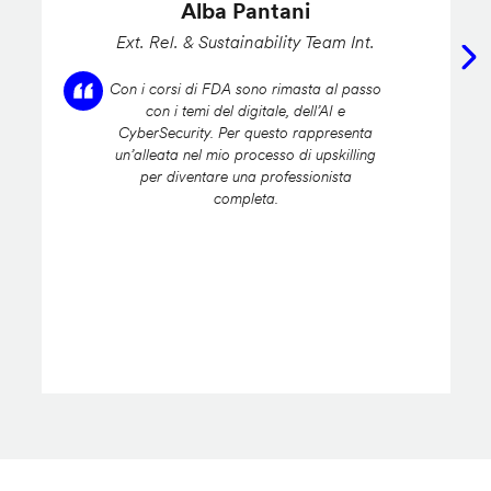
Alba Pantani
Ext. Rel. & Sustainability Team Int.
Con i corsi di FDA sono rimasta al passo
con i temi del digitale, dell’AI e
CyberSecurity. Per questo rappresenta
un’alleata nel mio processo di upskilling
per diventare una professionista
completa.