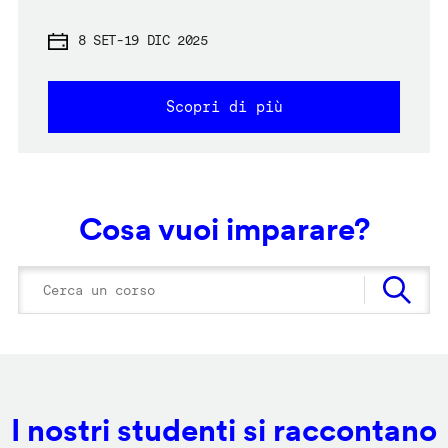
8 SET
-
19 DIC 2025
Scopri di più
Cosa vuoi imparare?
I nostri studenti si raccontano