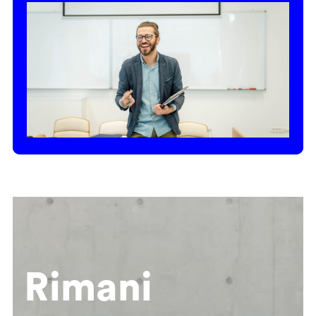
Rimani