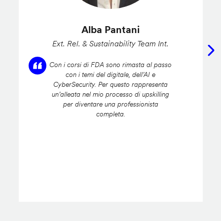
Alba Pantani
Ext. Rel. & Sustainability Team Int.
Con i corsi di FDA sono rimasta al passo
con i temi del digitale, dell’AI e
CyberSecurity. Per questo rappresenta
un’alleata nel mio processo di upskilling
per diventare una professionista
completa.