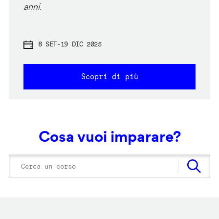
anni.
8 SET
-
19 DIC 2025
Scopri di più
Cosa vuoi imparare?