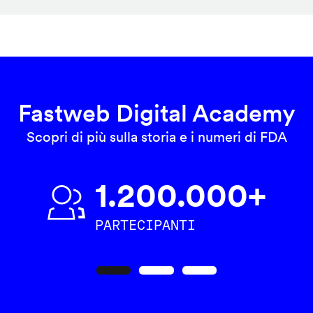
Fastweb Digital Academy
Scopri di più sulla storia e i numeri di FDA
1.200.000+
PARTECIPANTI
Precedente
Seguente