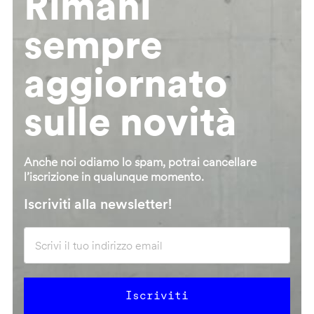
Rimani
sempre
aggiornato
sulle novità
Anche noi odiamo lo spam, potrai cancellare
l’iscrizione in qualunque momento.
Iscriviti alla newsletter!