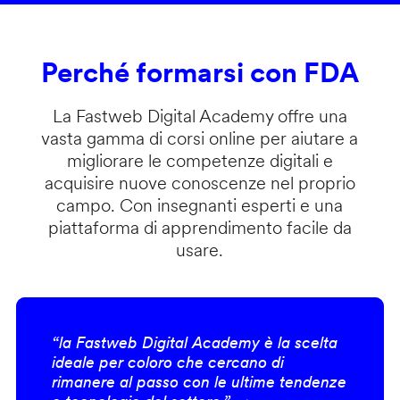
Perché formarsi con FDA
La Fastweb Digital Academy offre una
vasta gamma di corsi online per aiutare a
migliorare le competenze digitali e
acquisire nuove conoscenze nel proprio
campo. Con insegnanti esperti e una
piattaforma di apprendimento facile da
usare.
“la Fastweb Digital Academy è la scelta
ideale per coloro che cercano di
rimanere al passo con le ultime tendenze