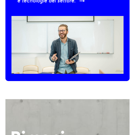
e tecnologie del settore.” →