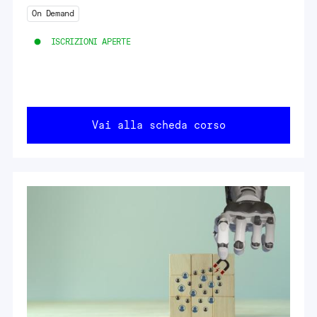
On Demand
ISCRIZIONI APERTE
Vai alla scheda corso