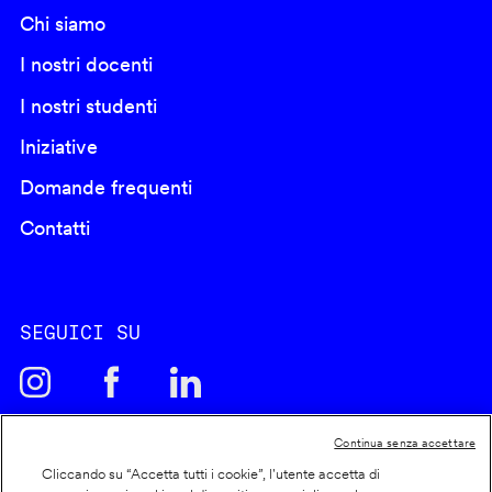
Chi siamo
I nostri docenti
I nostri studenti
Iniziative
Domande frequenti
Contatti
SEGUICI SU
Continua senza accettare
Cliccando su “Accetta tutti i cookie”, l'utente accetta di
Cookie policy