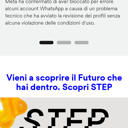
Meta ha confermato di aver bloccato per errore
G
alcuni account WhatsApp a causa di un problema
pa
tecnico che ha avviato la revisione dei profili senza
au
alcuna violazione delle condizioni d'uso.
c
Precedente
Seguente
Vieni a scoprire il Futuro che
hai dentro. Scopri STEP