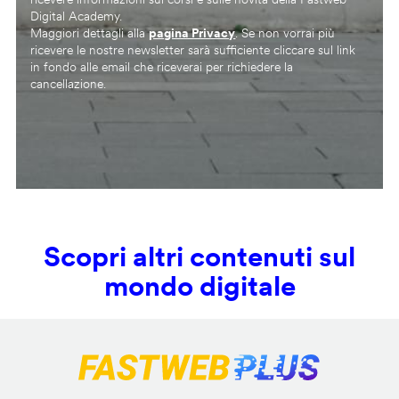
Digital Academy.
Maggiori dettagli alla
pagina Privacy
. Se non vorrai più
ricevere le nostre newsletter sarà sufficiente cliccare sul link
in fondo alle email che riceverai per richiedere la
cancellazione.
Scopri altri contenuti sul
mondo digitale