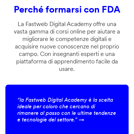
Perché formarsi con FDA
La Fastweb Digital Academy offre una
vasta gamma di corsi online per aiutare a
migliorare le competenze digitali e
acquisire nuove conoscenze nel proprio
campo. Con insegnanti esperti e una
piattaforma di apprendimento facile da
usare.
“la Fastweb Digital Academy è la scelta
ideale per coloro che cercano di
rimanere al passo con le ultime tendenze
e tecnologie del settore.” →