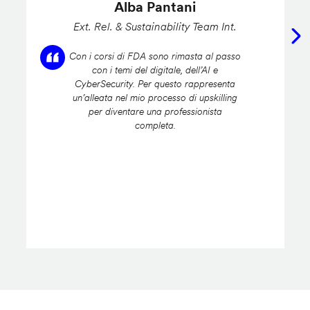
Alba Pantani
Ext. Rel. & Sustainability Team Int.
Con i corsi di FDA sono rimasta al passo
con i temi del digitale, dell’AI e
CyberSecurity. Per questo rappresenta
un’alleata nel mio processo di upskilling
per diventare una professionista
completa.