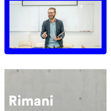
Rimani