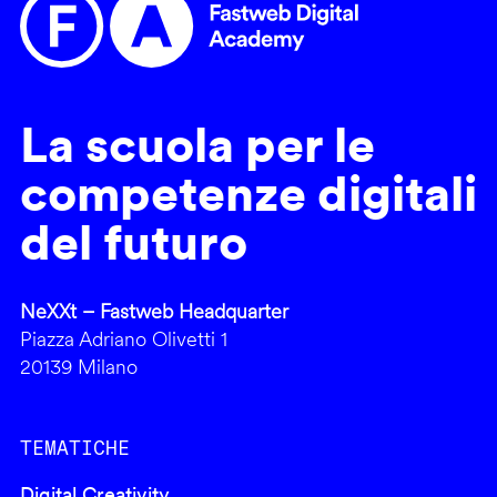
La scuola per le
competenze digitali
del futuro
NeXXt – Fastweb Headquarter
Piazza Adriano Olivetti 1
20139 Milano
TEMATICHE
Digital Creativity