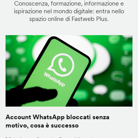
Conoscenza, formazione, informazione e
ispirazione nel mondo digitale: entra nello
spazio online di Fastweb Plus.
Account WhatsApp bloccati senza
G
motivo, cosa è successo
s