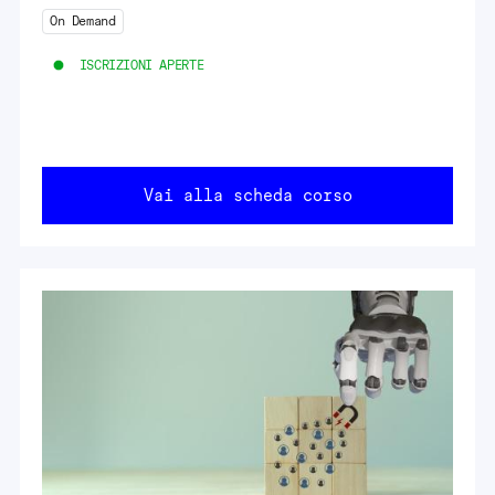
On Demand
ISCRIZIONI APERTE
Vai alla scheda corso