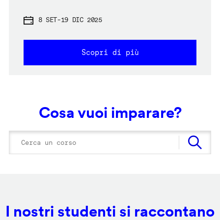
8 SET
-
19 DIC 2025
Scopri di più
Cosa vuoi imparare?
I nostri studenti si raccontano