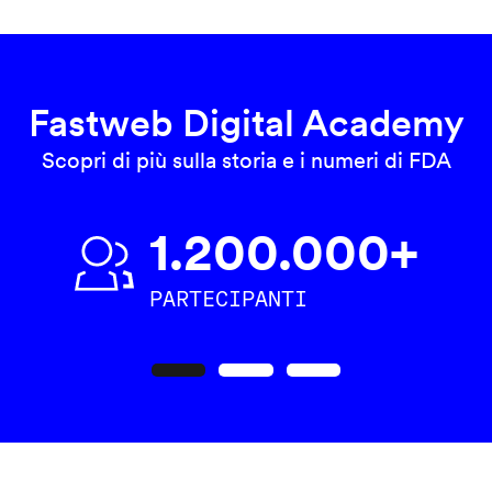
Fastweb Digital Academy
Scopri di più sulla storia e i numeri di FDA
1.200.000+
PARTECIPANTI
Precedente
Seguente