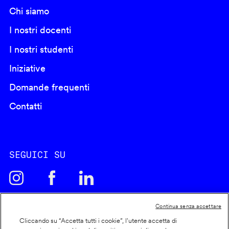
Chi siamo
I nostri docenti
I nostri studenti
Iniziative
Domande frequenti
Contatti
SEGUICI SU
Continua senza accettare
Cliccando su “Accetta tutti i cookie”, l'utente accetta di
Cookie policy