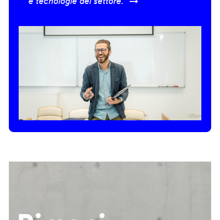
e tecnologie del settore.” →