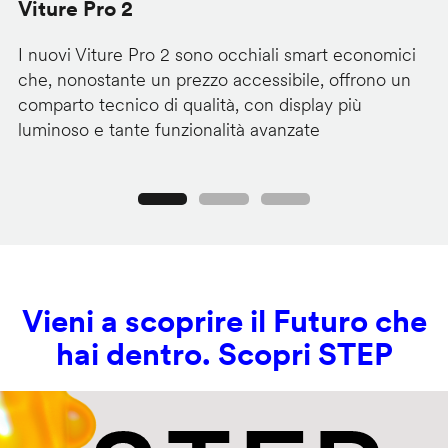
Viture Pro 2
d
I nuovi Viture Pro 2 sono occhiali smart economici
Il
che, nonostante un prezzo accessibile, offrono un
pr
comparto tecnico di qualità, con display più
im
luminoso e tante funzionalità avanzate
C
Precedente
Seguente
Vieni a scoprire il Futuro che
hai dentro. Scopri STEP