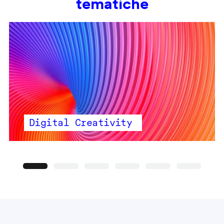
tematiche
Digital Creativity
Precedente
Seguente