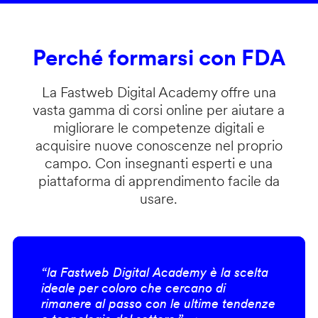
Perché formarsi con FDA
La Fastweb Digital Academy offre una
vasta gamma di corsi online per aiutare a
migliorare le competenze digitali e
acquisire nuove conoscenze nel proprio
campo. Con insegnanti esperti e una
piattaforma di apprendimento facile da
usare.
“la Fastweb Digital Academy è la scelta
ideale per coloro che cercano di
rimanere al passo con le ultime tendenze