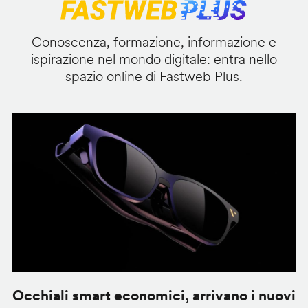
Conoscenza, formazione, informazione e
ispirazione nel mondo digitale: entra nello
spazio online di Fastweb Plus.
Occhiali smart economici, arrivano i nuovi
F