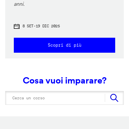
anni.
8 SET
-
19 DIC 2025
Scopri di più
Cosa vuoi imparare?