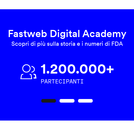
Fastweb Digital Academy
Scopri di più sulla storia e i numeri di FDA
1.200.000+
PARTECIPANTI
Precedente
Seguente