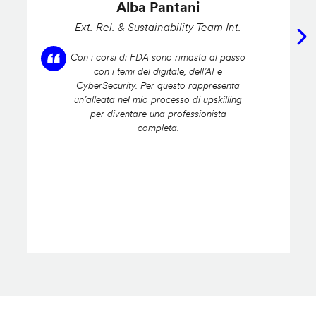
Alba Pantani
Ext. Rel. & Sustainability Team Int.
Con i corsi di FDA sono rimasta al passo
con i temi del digitale, dell’AI e
CyberSecurity. Per questo rappresenta
un’alleata nel mio processo di upskilling
per diventare una professionista
completa.