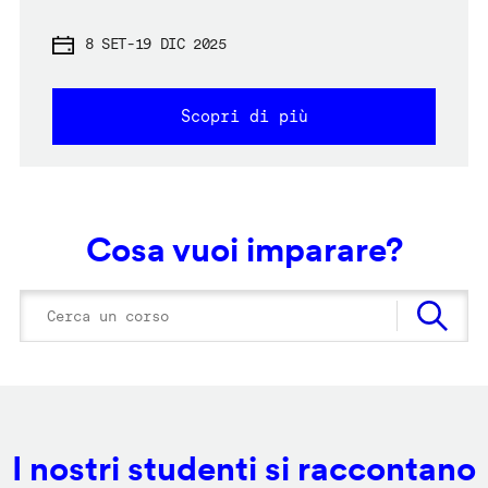
8 SET
-
19 DIC 2025
Scopri di più
Cosa vuoi imparare?
I nostri studenti si raccontano