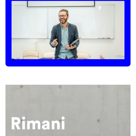
Rimani