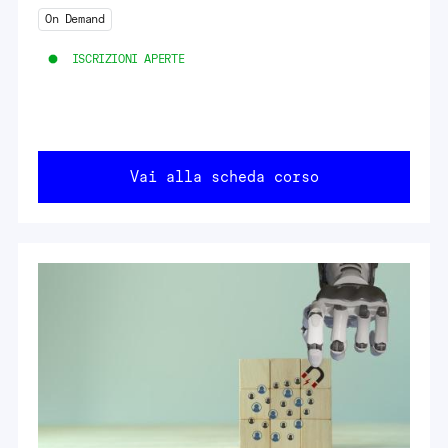
On Demand
ISCRIZIONI APERTE
Vai alla scheda corso