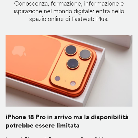
Conoscenza, formazione, informazione e
ispirazione nel mondo digitale: entra nello
spazio online di Fastweb Plus.
iPhone 18 Pro in arrivo ma la disponibilità
C
potrebbe essere limitata
v