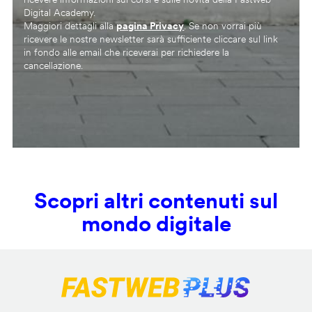
Digital Academy.
Maggiori dettagli alla
pagina Privacy
. Se non vorrai più
ricevere le nostre newsletter sarà sufficiente cliccare sul link
in fondo alle email che riceverai per richiedere la
cancellazione.
Scopri altri contenuti sul
mondo digitale