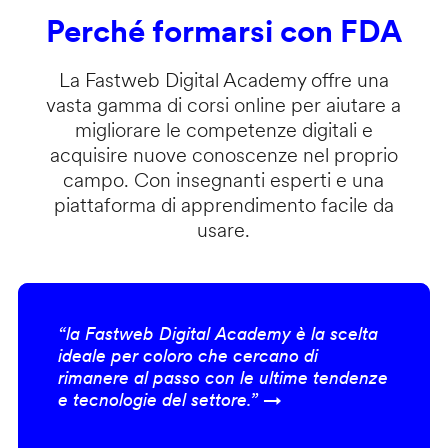
Perché formarsi con FDA
La Fastweb Digital Academy offre una
vasta gamma di corsi online per aiutare a
migliorare le competenze digitali e
acquisire nuove conoscenze nel proprio
campo. Con insegnanti esperti e una
piattaforma di apprendimento facile da
usare.
“la Fastweb Digital Academy è la scelta
ideale per coloro che cercano di
rimanere al passo con le ultime tendenze
e tecnologie del settore.” →