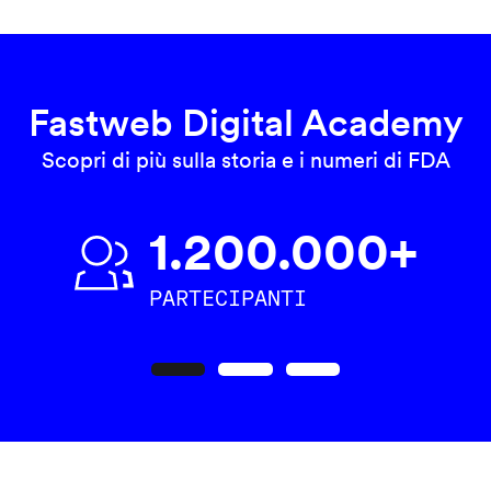
Fastweb Digital Academy
Scopri di più sulla storia e i numeri di FDA
1.200.000+
PARTECIPANTI
Precedente
Seguente