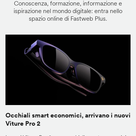
Conoscenza, formazione, informazione e
ispirazione nel mondo digitale: entra nello
spazio online di Fastweb Plus.
Occhiali smart economici, arrivano i nuovi
F
Viture Pro 2
d