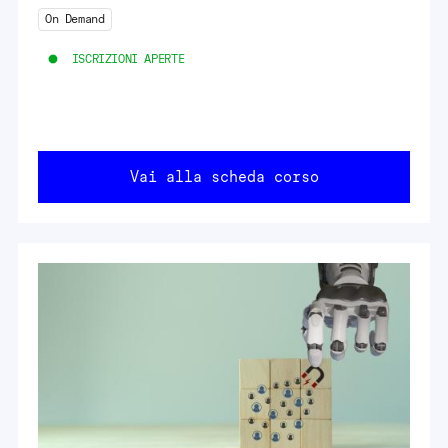
On Demand
ISCRIZIONI APERTE
Vai alla scheda corso