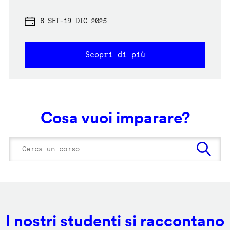
8 SET
-
19 DIC 2025
Scopri di più
Cosa vuoi imparare?
I nostri studenti si raccontano