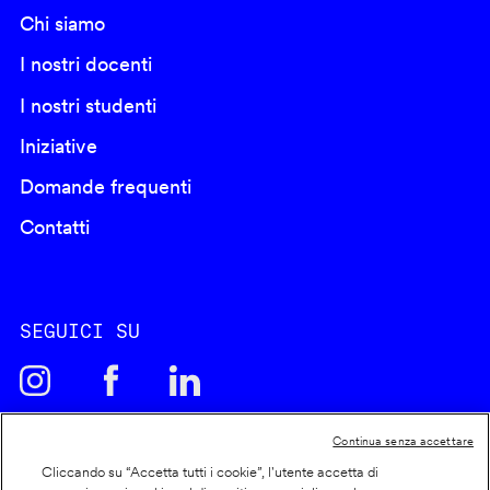
Chi siamo
I nostri docenti
I nostri studenti
Iniziative
Domande frequenti
Contatti
SEGUICI SU
Continua senza accettare
Cliccando su “Accetta tutti i cookie”, l'utente accetta di
Cookie policy