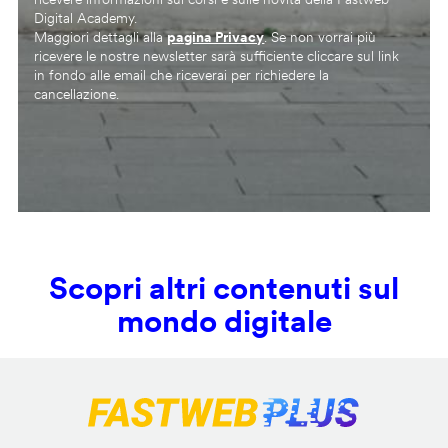
Digital Academy.
Maggiori dettagli alla
pagina Privacy
. Se non vorrai più
ricevere le nostre newsletter sarà sufficiente cliccare sul link
in fondo alle email che riceverai per richiedere la
cancellazione.
Scopri altri contenuti sul
mondo digitale