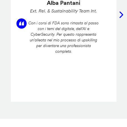
Alba Pantani
Ext. Rel. & Sustainability Team Int.
Con i corsi di FDA sono rimasta al passo
con i temi del digitale, dell’AI e
CyberSecurity. Per questo rappresenta
un’alleata nel mio processo di upskilling
per diventare una professionista
completa.