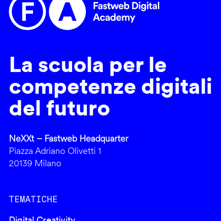
La scuola per le
competenze digitali
del futuro
NeXXt – Fastweb Headquarter
Piazza Adriano Olivetti 1
20139 Milano
TEMATICHE
Digital Creativity