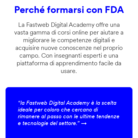
Perché formarsi con FDA
La Fastweb Digital Academy offre una
vasta gamma di corsi online per aiutare a
migliorare le competenze digitali e
acquisire nuove conoscenze nel proprio
campo. Con insegnanti esperti e una
piattaforma di apprendimento facile da
usare.
“la Fastweb Digital Academy è la scelta
ideale per coloro che cercano di
rimanere al passo con le ultime tendenze
e tecnologie del settore.” →