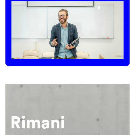
Rimani