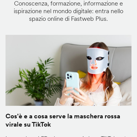
Conoscenza, formazione, informazione e
ispirazione nel mondo digitale: entra nello
spazio online di Fastweb Plus.
Cos'è e a cosa serve la maschera rossa
O
virale su TikTok
V