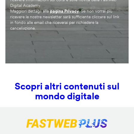
Digital Academy.
Maggiori dettagli alla
pagina Privacy
. Se non vorrai più
ricevere le nostre newsletter sarà sufficiente cliccare sul link
in fondo alle email che riceverai per richiedere la
cancellazione.
Scopri altri contenuti sul
mondo digitale