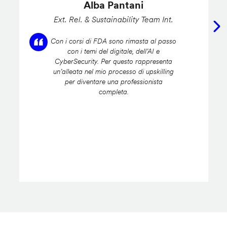
Alba Pantani
Ext. Rel. & Sustainability Team Int.
Con i corsi di FDA sono rimasta al passo
con i temi del digitale, dell’AI e
CyberSecurity. Per questo rappresenta
un’alleata nel mio processo di upskilling
per diventare una professionista
completa.