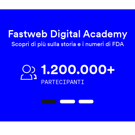
Fastweb Digital Academy
Scopri di più sulla storia e i numeri di FDA
1.200.000+
PARTECIPANTI
Precedente
Seguente