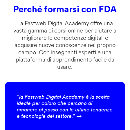
Perché formarsi con FDA
La Fastweb Digital Academy offre una
vasta gamma di corsi online per aiutare a
migliorare le competenze digitali e
acquisire nuove conoscenze nel proprio
campo. Con insegnanti esperti e una
piattaforma di apprendimento facile da
usare.
“la Fastweb Digital Academy è la scelta
ideale per coloro che cercano di
rimanere al passo con le ultime tendenze
e tecnologie del settore.” →