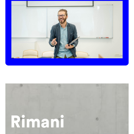
Rimani