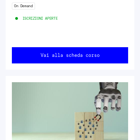
On Demand
ISCRIZIONI APERTE
Vai alla scheda corso