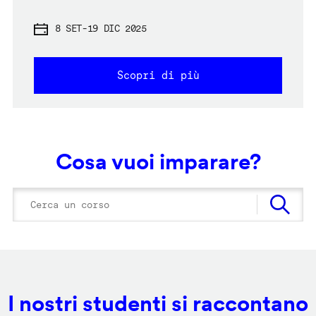
8 SET
-
19 DIC 2025
Scopri di più
Cosa vuoi imparare?
I nostri studenti si raccontano