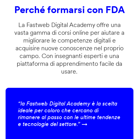
Perché formarsi con FDA
La Fastweb Digital Academy offre una
vasta gamma di corsi online per aiutare a
migliorare le competenze digitali e
acquisire nuove conoscenze nel proprio
campo. Con insegnanti esperti e una
piattaforma di apprendimento facile da
usare.
“la Fastweb Digital Academy è la scelta
ideale per coloro che cercano di
rimanere al passo con le ultime tendenze
e tecnologie del settore.” →