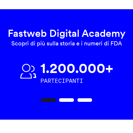
Fastweb Digital Academy
Scopri di più sulla storia e i numeri di FDA
1.200.000+
PARTECIPANTI
Precedente
Seguente