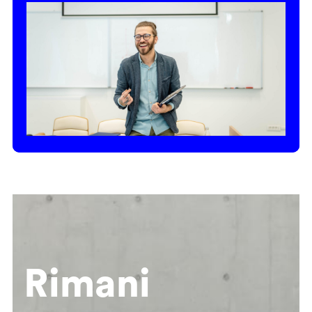
Rimani