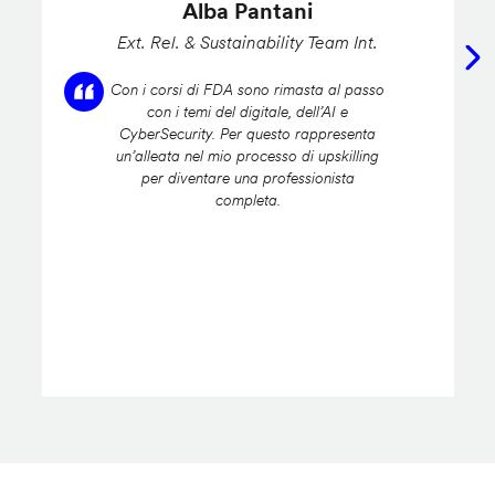
Alba Pantani
Ext. Rel. & Sustainability Team Int.
Con i corsi di FDA sono rimasta al passo
con i temi del digitale, dell’AI e
CyberSecurity. Per questo rappresenta
un’alleata nel mio processo di upskilling
per diventare una professionista
completa.