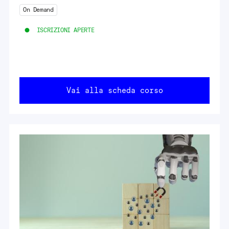
On Demand
ISCRIZIONI APERTE
Vai alla scheda corso