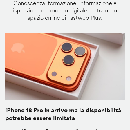
Conoscenza, formazione, informazione e
ispirazione nel mondo digitale: entra nello
spazio online di Fastweb Plus.
iPhone 18 Pro in arrivo ma la disponibilità
C
potrebbe essere limitata
v