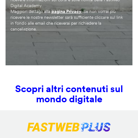
Digital Academy.
Maggiori dettagli alla
pagina Privacy
. Se non vorrai più
ricevere le nostre newsletter sarà sufficiente cliccare sul link
in fondo alle email che riceverai per richiedere la
cancellazione.
Scopri altri contenuti sul
mondo digitale