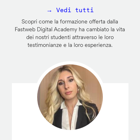
→ Vedi tutti
Scopri come la formazione offerta dalla
Fastweb Digital Academy ha cambiato la vita
dei nostri studenti attraverso le loro
testimonianze e la loro esperienza.