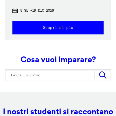
8 SET
-
19 DIC 2025
Scopri di più
Cosa vuoi imparare?
I nostri studenti si raccontano