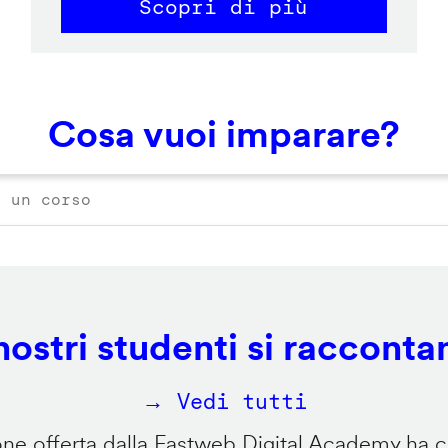
Scopri di più
Cosa vuoi imparare?
 nostri studenti si racconta
→ Vedi tutti
e offerta dalla Fastweb Digital Academy ha ca