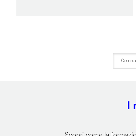
I
Scopri come la formazion