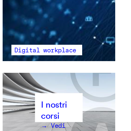
Digital workplace
→ Vedi