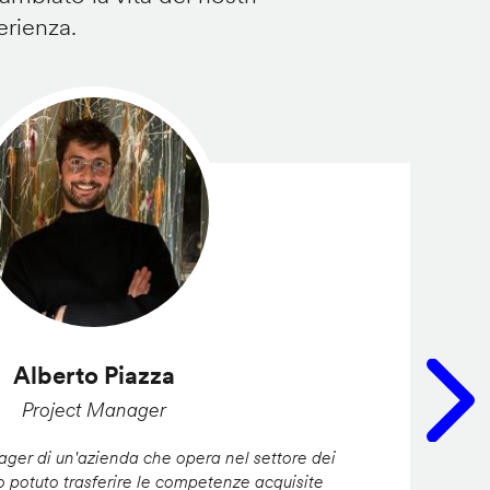
erienza.
Alberto Piazza
Project Manager
er di un'azienda che opera nel settore dei
ho potuto trasferire le competenze acquisite