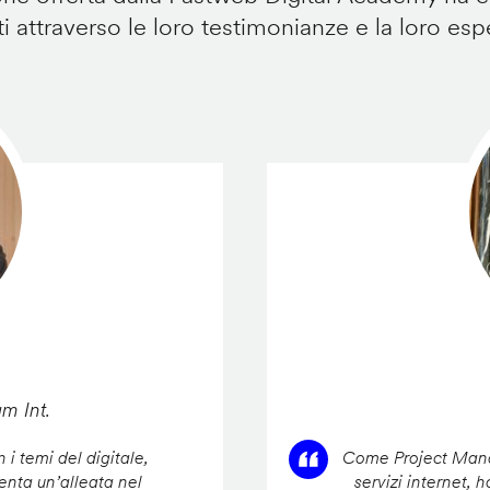
i attraverso le loro testimonianze e la loro esp
am Int.
 i temi del digitale,
Come Project Manag
enta un’alleata nel
servizi internet, 