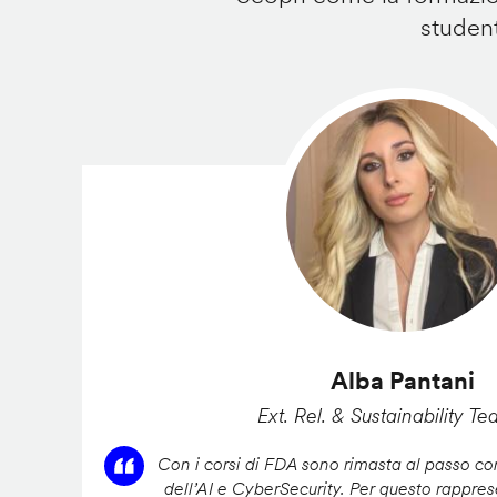
student
Alba Pantani
Ext. Rel. & Sustainability Te
Con i corsi di FDA sono rimasta al passo con
dell’AI e CyberSecurity. Per questo rappres