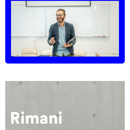
Rimani