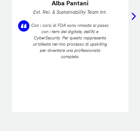
Alba Pantani
Ext. Rel. & Sustainability Team Int.
Con i corsi di FDA sono rimasta al passo
con i temi del digitale, dell’AI e
CyberSecurity. Per questo rappresenta
un’alleata nel mio processo di upskilling
per diventare una professionista
completa.