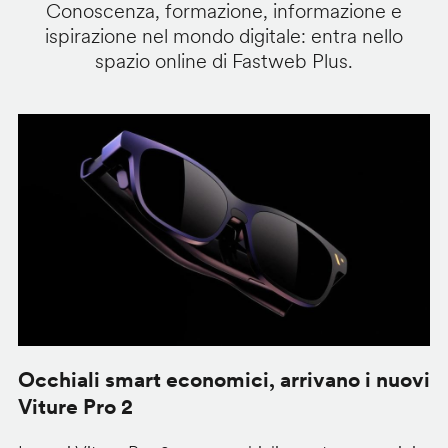
Conoscenza, formazione, informazione e
ispirazione nel mondo digitale: entra nello
spazio online di Fastweb Plus.
Occhiali smart economici, arrivano i nuovi
F
Viture Pro 2
d