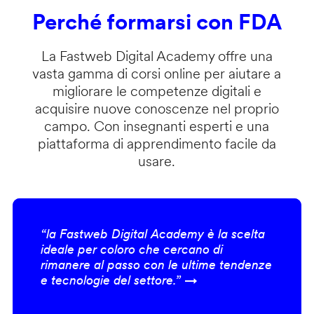
Perché formarsi con FDA
La Fastweb Digital Academy offre una
vasta gamma di corsi online per aiutare a
migliorare le competenze digitali e
acquisire nuove conoscenze nel proprio
campo. Con insegnanti esperti e una
piattaforma di apprendimento facile da
usare.
“la Fastweb Digital Academy è la scelta
ideale per coloro che cercano di
rimanere al passo con le ultime tendenze
e tecnologie del settore.” →