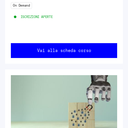
On Demand
ISCRIZIONI APERTE
Vai alla scheda corso