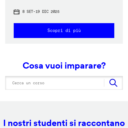
8 SET
-
19 DIC 2025
Scopri di più
Cosa vuoi imparare?
I nostri studenti si raccontano