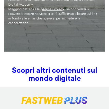
Digital Academy.
Maggiori dettagli alla
pagina Privacy
. Se non vorrai più
ricevere le nostre newsletter sarà sufficiente cliccare sul link
in fondo alle email che riceverai per richiedere la
cancellazione.
Scopri altri contenuti sul
mondo digitale