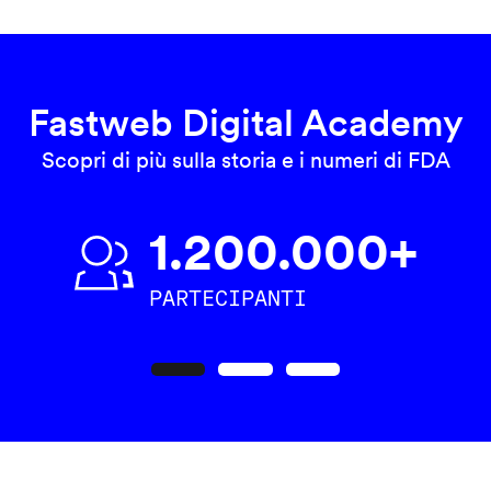
Fastweb Digital Academy
Scopri di più sulla storia e i numeri di FDA
1.200.000+
PARTECIPANTI
Precedente
Seguente