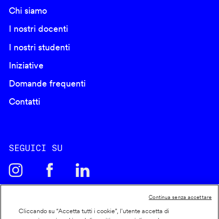
Chi siamo
I nostri docenti
I nostri studenti
Iniziative
Domande frequenti
Contatti
SEGUICI SU
Continua senza accettare
Cliccando su “Accetta tutti i cookie”, l'utente accetta di
Cookie policy