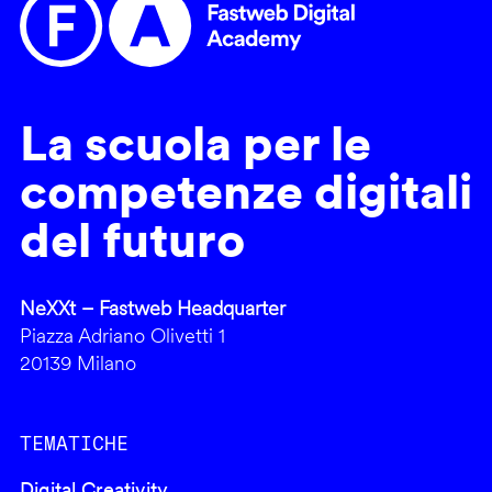
La scuola per le
competenze digitali
del futuro
NeXXt – Fastweb Headquarter
Piazza Adriano Olivetti 1
20139 Milano
TEMATICHE
Digital Creativity