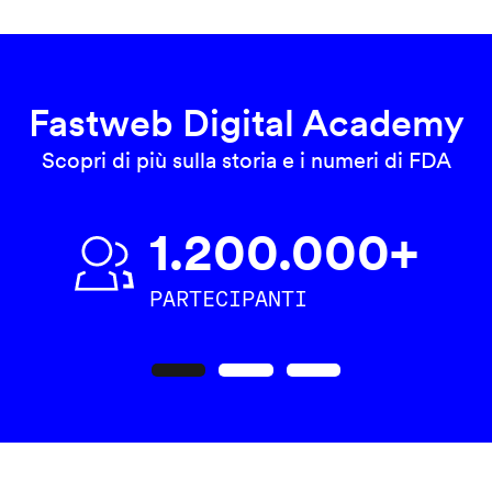
Fastweb Digital Academy
Scopri di più sulla storia e i numeri di FDA
1.200.000+
PARTECIPANTI
Precedente
Seguente