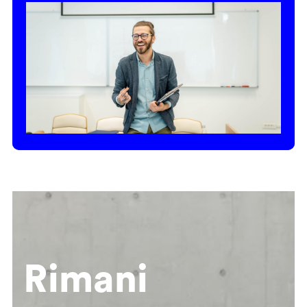
Rimani