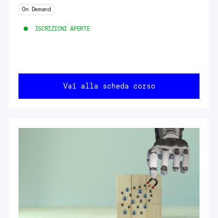
On Demand
ISCRIZIONI APERTE
Vai alla scheda corso