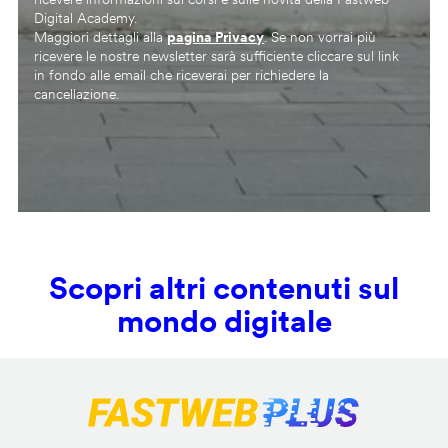
Digital Academy.
Maggiori dettagli alla
pagina Privacy
. Se non vorrai più
ricevere le nostre newsletter sarà sufficiente cliccare sul link
in fondo alle email che riceverai per richiedere la
cancellazione.
Scopri altri contenuti sul
mondo digitale