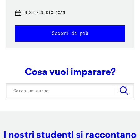
8 SET
-
19 DIC 2025
Scopri di più
Cosa vuoi imparare?
I nostri studenti si raccontano