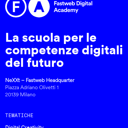
La scuola per le
competenze digitali
del futuro
NeXXt – Fastweb Headquarter
Piazza Adriano Olivetti 1
20139 Milano
TEMATICHE
Digital Creativity