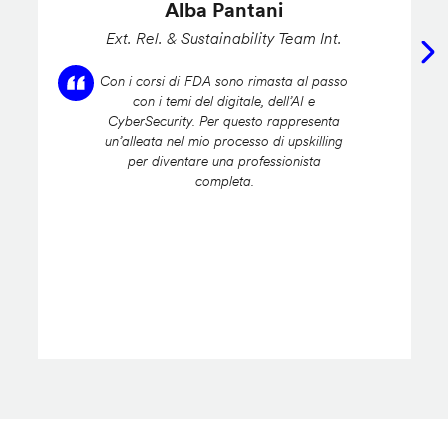
Alba Pantani
Ext. Rel. & Sustainability Team Int.
Con i corsi di FDA sono rimasta al passo
con i temi del digitale, dell’AI e
CyberSecurity. Per questo rappresenta
un’alleata nel mio processo di upskilling
per diventare una professionista
completa.