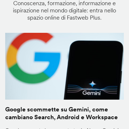
Conoscenza, formazione, informazione e
ispirazione nel mondo digitale: entra nello
spazio online di Fastweb Plus.
Google scommette su Gemini, come
G
cambiano Search, Android e Workspace
u