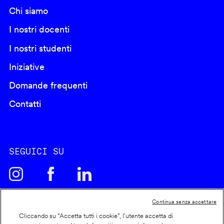
Chi siamo
I nostri docenti
I nostri studenti
Iniziative
Domande frequenti
Contatti
SEGUICI SU
Continua senza accettare
Cliccando su “Accetta tutti i cookie”, l'utente accetta di
Cookie policy