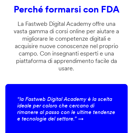
Perché formarsi con FDA
La Fastweb Digital Academy offre una
vasta gamma di corsi online per aiutare a
migliorare le competenze digitali e
acquisire nuove conoscenze nel proprio
campo. Con insegnanti esperti e una
piattaforma di apprendimento facile da
usare.
“la Fastweb Digital Academy è la scelta
ideale per coloro che cercano di
rimanere al passo con le ultime tendenze
e tecnologie del settore.” →