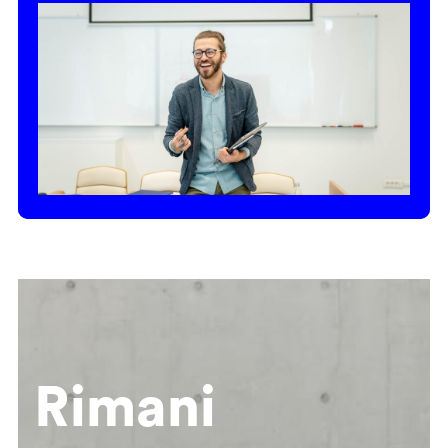
Rimani