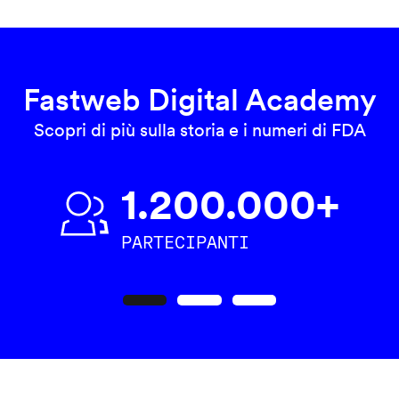
Fastweb Digital Academy
Scopri di più sulla storia e i numeri di FDA
1.200.000+
PARTECIPANTI
Precedente
Seguente