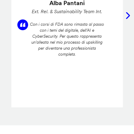
Alba Pantani
Ext. Rel. & Sustainability Team Int.
Con i corsi di FDA sono rimasta al passo
con i temi del digitale, dell’AI e
CyberSecurity. Per questo rappresenta
un’alleata nel mio processo di upskilling
per diventare una professionista
completa.