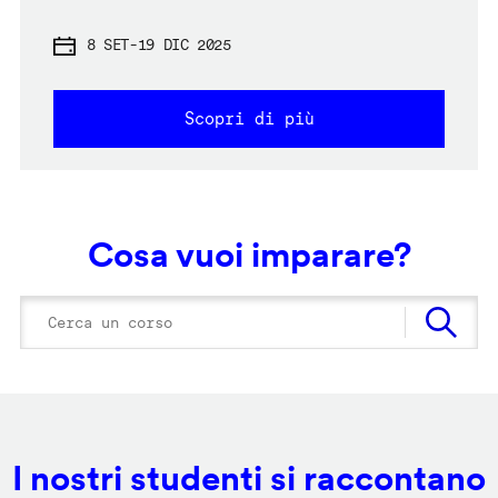
8 SET
-
19 DIC 2025
Scopri di più
Cosa vuoi imparare?
I nostri studenti si raccontano