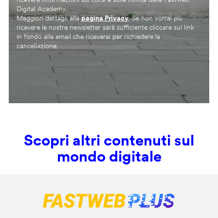
Digital Academy.
Maggiori dettagli alla
pagina Privacy
. Se non vorrai più
ricevere le nostre newsletter sarà sufficiente cliccare sul link
in fondo alle email che riceverai per richiedere la
cancellazione.
Scopri altri contenuti sul
mondo digitale