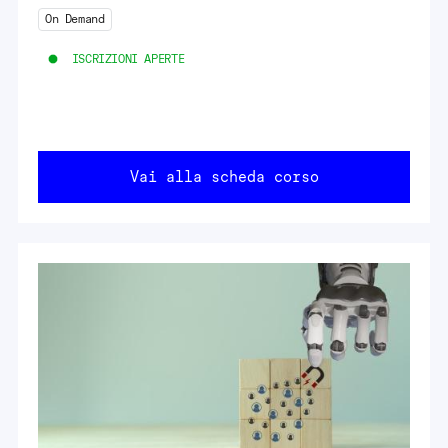
On Demand
ISCRIZIONI APERTE
Vai alla scheda corso