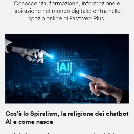
Conoscenza, formazione, informazione e
ispirazione nel mondo digitale: entra nello
spazio online di Fastweb Plus.
Cos'è lo Spiralism, la religione dei chatbot
i
AI e come nasce
p