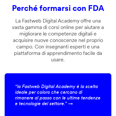
Perché formarsi con FDA
La Fastweb Digital Academy offre una
vasta gamma di corsi online per aiutare a
migliorare le competenze digitali e
acquisire nuove conoscenze nel proprio
campo. Con insegnanti esperti e una
piattaforma di apprendimento facile da
usare.
“la Fastweb Digital Academy è la scelta
ideale per coloro che cercano di
rimanere al passo con le ultime tendenze
e tecnologie del settore.” →