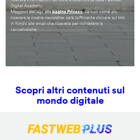
Digital Academy.
Maggiori dettagli alla
pagina Privacy
. Se non vorrai più
ricevere le nostre newsletter sarà sufficiente cliccare sul link
in fondo alle email che riceverai per richiedere la
cancellazione.
Scopri altri contenuti sul
mondo digitale