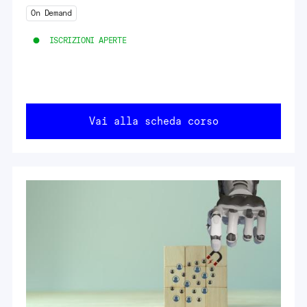
On Demand
ISCRIZIONI APERTE
Vai alla scheda corso