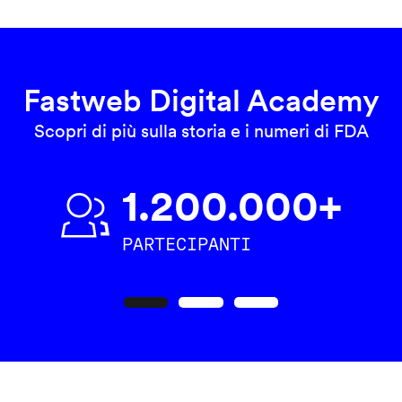
Fastweb Digital Academy
Scopri di più sulla storia e i numeri di FDA
1.200.000+
PARTECIPANTI
Precedente
Seguente