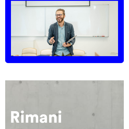
Rimani