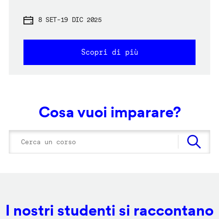
8 SET
-
19 DIC 2025
Scopri di più
Cosa vuoi imparare?
I nostri studenti si raccontano