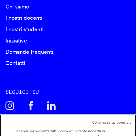
Chi siamo
I nostri docenti
I nostri studenti
Iniziative
Domande frequenti
Contatti
SEGUICI SU
Continua senza accettare
Cliccando su “Accetta tutti i cookie”, l'utente accetta di
Cookie policy