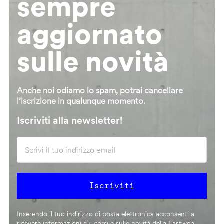
sempre
aggiornato
sulle novità
Anche noi odiamo lo spam, potrai cancellare
l’iscrizione in qualunque momento.
Iscriviti alla newsletter!
Inserendo il tuo indirizzo di posta elettronica acconsenti a
ricevere informazioni sui corsi e sulle novità della Fastweb