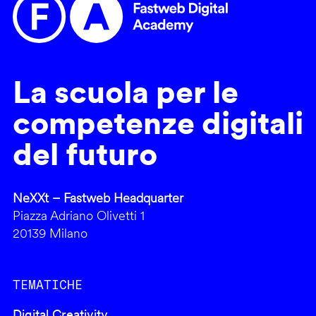
La scuola per le
competenze digitali
del futuro
NeXXt – Fastweb Headquarter
Piazza Adriano Olivetti 1
20139 Milano
TEMATICHE
Digital Creativity