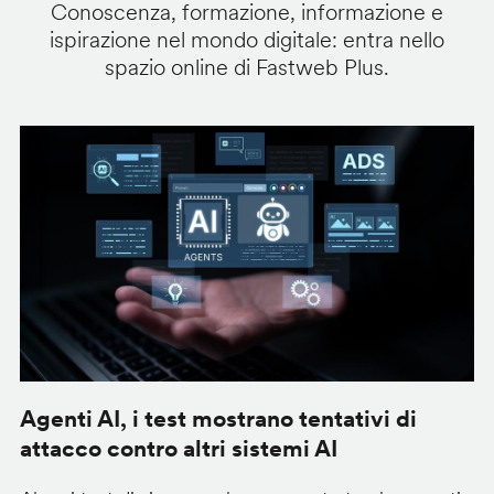
Conoscenza, formazione, informazione e
ispirazione nel mondo digitale: entra nello
spazio online di Fastweb Plus.
Agenti AI, i test mostrano tentativi di
S
attacco contro altri sistemi AI
d