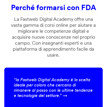
Perché formarsi con FDA
La Fastweb Digital Academy offre una
vasta gamma di corsi online per aiutare a
migliorare le competenze digitali e
acquisire nuove conoscenze nel proprio
campo. Con insegnanti esperti e una
piattaforma di apprendimento facile da
usare.
“la Fastweb Digital Academy è la scelta
ideale per coloro che cercano di
rimanere al passo con le ultime tendenze
e tecnologie del settore.” →