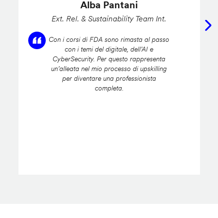
Alba Pantani
Ext. Rel. & Sustainability Team Int.
Con i corsi di FDA sono rimasta al passo
con i temi del digitale, dell’AI e
CyberSecurity. Per questo rappresenta
un’alleata nel mio processo di upskilling
per diventare una professionista
completa.