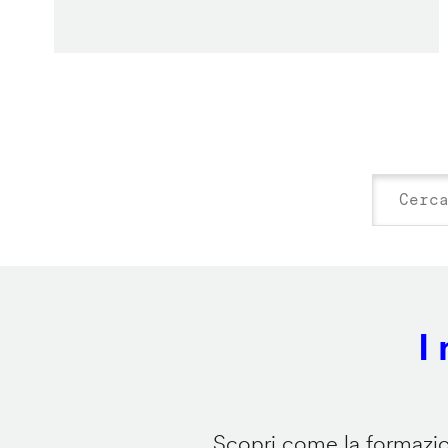
I
Scopri come la formazion