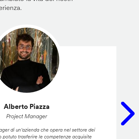
erienza.
Alberto Piazza
Project Manager
er di un'azienda che opera nel settore dei
ho potuto trasferire le competenze acquisite