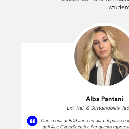
student
Alba Pantani
Ext. Rel. & Sustainability Te
Con i corsi di FDA sono rimasta al passo con
dell’AI e CyberSecurity. Per questo rappres