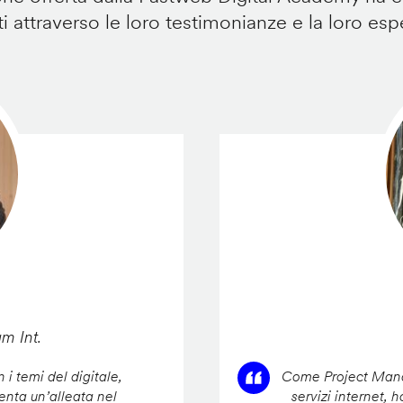
i attraverso le loro testimonianze e la loro esp
am Int.
 i temi del digitale,
Come Project Manag
enta un’alleata nel
servizi internet, 