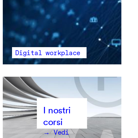
Digital workplace
→ Vedi