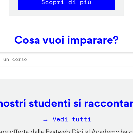
Scopri di più
Cosa vuoi imparare?
 nostri studenti si racconta
→ Vedi tutti
e offerta dalla Fastweb Digital Academy ha ca