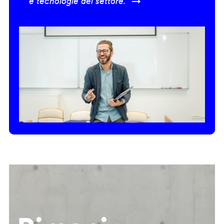
e tecnologie del settore.” →