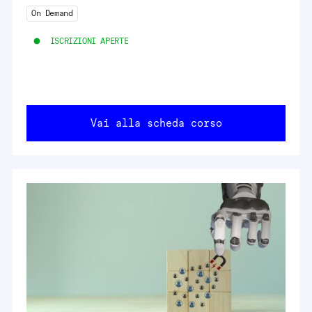
On Demand
ISCRIZIONI APERTE
Vai alla scheda corso