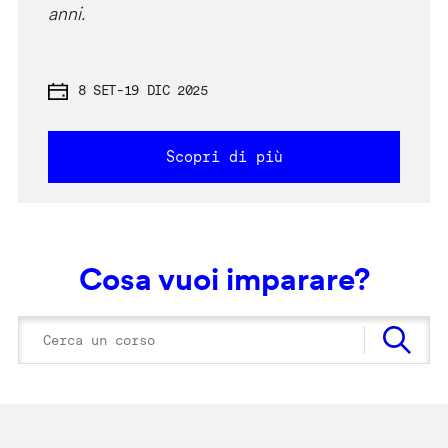
anni.
8 SET
-
19 DIC 2025
Scopri di più
Cosa vuoi imparare?