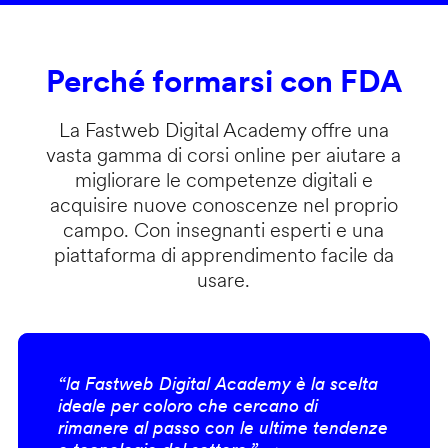
Perché formarsi con FDA
La Fastweb Digital Academy offre una
vasta gamma di corsi online per aiutare a
migliorare le competenze digitali e
acquisire nuove conoscenze nel proprio
campo. Con insegnanti esperti e una
piattaforma di apprendimento facile da
usare.
“la Fastweb Digital Academy è la scelta
ideale per coloro che cercano di
rimanere al passo con le ultime tendenze