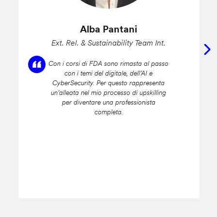
Alba Pantani
Ext. Rel. & Sustainability Team Int.
Con i corsi di FDA sono rimasta al passo
con i temi del digitale, dell’AI e
CyberSecurity. Per questo rappresenta
un’alleata nel mio processo di upskilling
per diventare una professionista
completa.