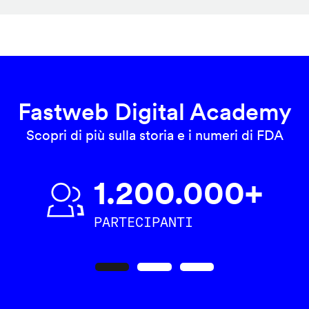
Fastweb Digital Academy
Scopri di più sulla storia e i numeri di FDA
1.200.000+
PARTECIPANTI
Precedente
Seguente