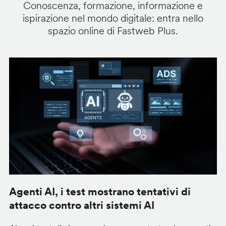
Conoscenza, formazione, informazione e
ispirazione nel mondo digitale: entra nello
spazio online di Fastweb Plus.
Agenti AI, i test mostrano tentativi di
S
attacco contro altri sistemi AI
d