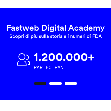
Fastweb Digital Academy
Scopri di più sulla storia e i numeri di FDA
1.200.000+
PARTECIPANTI
Precedente
Seguente