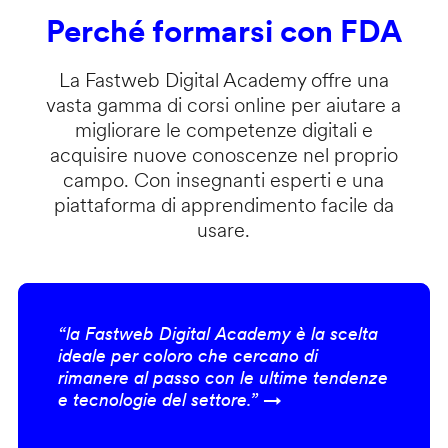
Perché formarsi con FDA
La Fastweb Digital Academy offre una
vasta gamma di corsi online per aiutare a
migliorare le competenze digitali e
acquisire nuove conoscenze nel proprio
campo. Con insegnanti esperti e una
piattaforma di apprendimento facile da
usare.
“la Fastweb Digital Academy è la scelta
ideale per coloro che cercano di
rimanere al passo con le ultime tendenze
e tecnologie del settore.” →