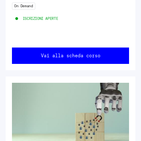
On Demand
ISCRIZIONI APERTE
Vai alla scheda corso