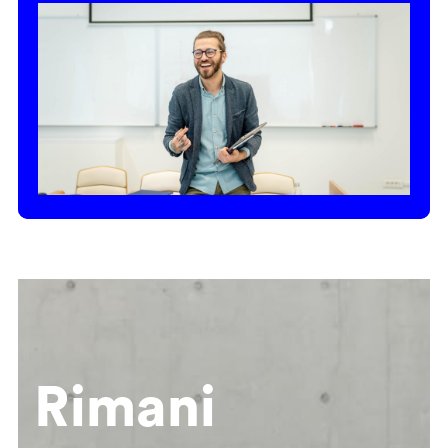
Rimani