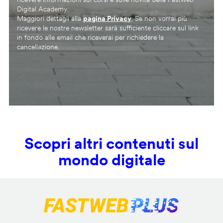
Digital Academy.
Maggiori dettagli alla
pagina Privacy
. Se non vorrai più
ricevere le nostre newsletter sarà sufficiente cliccare sul link
in fondo alle email che riceverai per richiedere la
cancellazione.
Scopri altri contenuti sul
mondo digitale