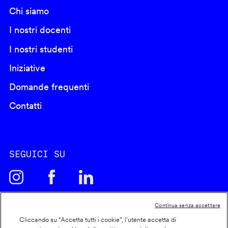
Chi siamo
I nostri docenti
I nostri studenti
Iniziative
Domande frequenti
Contatti
SEGUICI SU
Continua senza accettare
Cliccando su “Accetta tutti i cookie”, l'utente accetta di
Cookie policy