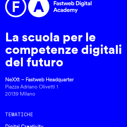
La scuola per le
competenze digitali
del futuro
NeXXt – Fastweb Headquarter
Piazza Adriano Olivetti 1
20139 Milano
TEMATICHE
Digital Creativity