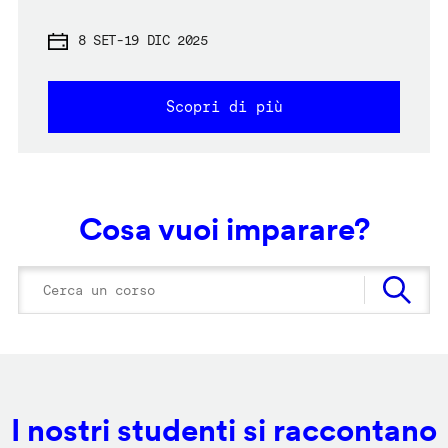
8 SET
-
19 DIC 2025
Scopri di più
Cosa vuoi imparare?
I nostri studenti si raccontano