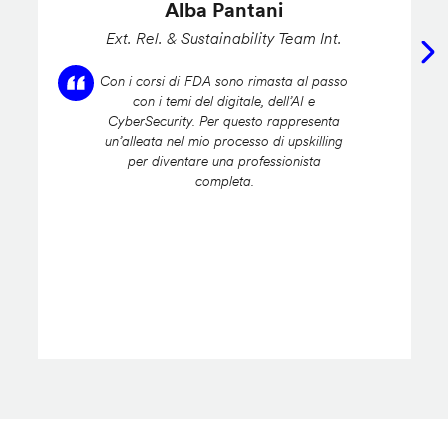
Alba Pantani
Ext. Rel. & Sustainability Team Int.
Con i corsi di FDA sono rimasta al passo
con i temi del digitale, dell’AI e
CyberSecurity. Per questo rappresenta
un’alleata nel mio processo di upskilling
per diventare una professionista
completa.