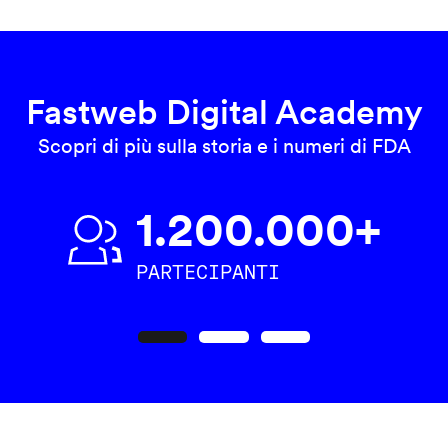
Fastweb Digital Academy
Scopri di più sulla storia e i numeri di FDA
1.200.000+
PARTECIPANTI
Precedente
Seguente