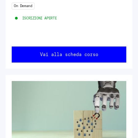
On Demand
ISCRIZIONI APERTE
Vai alla scheda corso