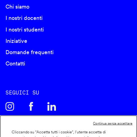
Chi siamo
I nostri docenti
I nostri studenti
Iniziative
Domande frequenti
Contatti
SEGUICI SU
Continua senza accettare
Cliccando su “Accetta tutti i cookie”, l'utente accetta di
Cookie policy