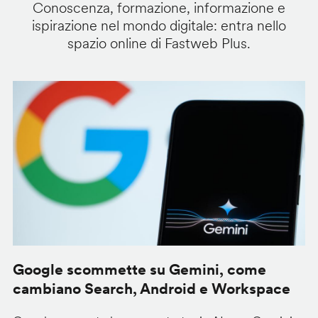
Conoscenza, formazione, informazione e
ispirazione nel mondo digitale: entra nello
spazio online di Fastweb Plus.
Google scommette su Gemini, come
G
cambiano Search, Android e Workspace
u