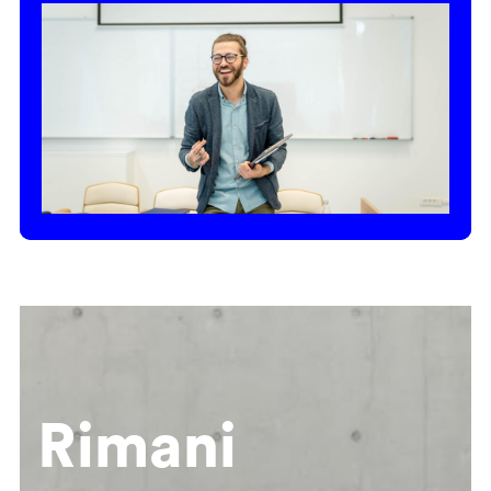
Rimani