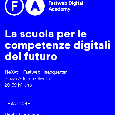
La scuola per le
competenze digitali
del futuro
NeXXt – Fastweb Headquarter
Piazza Adriano Olivetti 1
20139 Milano
TEMATICHE
Digital Creativity