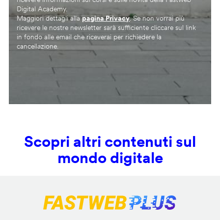
Digital Academy.
Maggiori dettagli alla
pagina Privacy
. Se non vorrai più
ricevere le nostre newsletter sarà sufficiente cliccare sul link
in fondo alle email che riceverai per richiedere la
cancellazione.
Scopri altri contenuti sul
mondo digitale