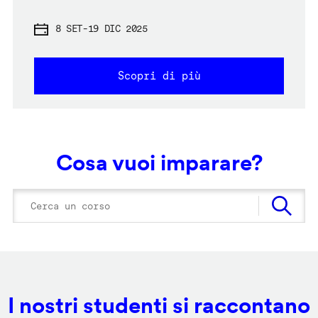
8 SET
-
19 DIC 2025
Scopri di più
Cosa vuoi imparare?
I nostri studenti si raccontano