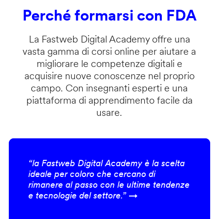
Perché formarsi con FDA
La Fastweb Digital Academy offre una
vasta gamma di corsi online per aiutare a
migliorare le competenze digitali e
acquisire nuove conoscenze nel proprio
campo. Con insegnanti esperti e una
piattaforma di apprendimento facile da
usare.
“la Fastweb Digital Academy è la scelta
ideale per coloro che cercano di
rimanere al passo con le ultime tendenze
e tecnologie del settore.” →