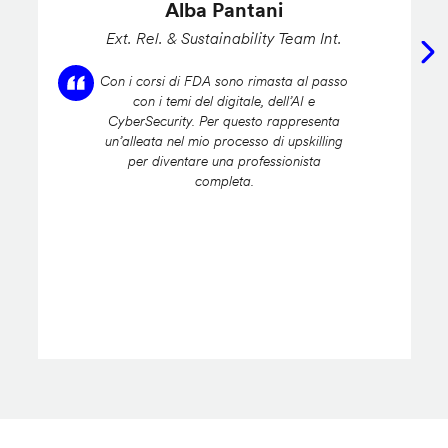
Alba Pantani
Ext. Rel. & Sustainability Team Int.
Con i corsi di FDA sono rimasta al passo
con i temi del digitale, dell’AI e
CyberSecurity. Per questo rappresenta
un’alleata nel mio processo di upskilling
per diventare una professionista
completa.