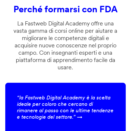
Perché formarsi con FDA
La Fastweb Digital Academy offre una
vasta gamma di corsi online per aiutare a
migliorare le competenze digitali e
acquisire nuove conoscenze nel proprio
campo. Con insegnanti esperti e una
piattaforma di apprendimento facile da
usare.
“la Fastweb Digital Academy è la scelta
ideale per coloro che cercano di
rimanere al passo con le ultime tendenze
e tecnologie del settore.” →