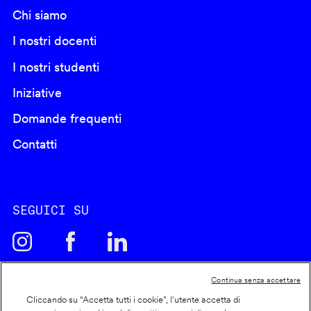
Chi siamo
I nostri docenti
I nostri studenti
Iniziative
Domande frequenti
Contatti
SEGUICI SU
Continua senza accettare
Cliccando su “Accetta tutti i cookie”, l'utente accetta di
Cookie policy