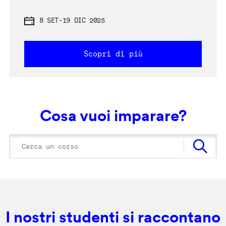
8 SET
-
19 DIC 2025
Scopri di più
Cosa vuoi imparare?
I nostri studenti si raccontano