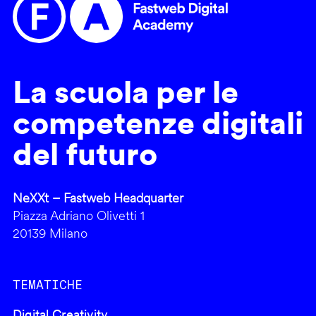
La scuola per le
competenze digitali
del futuro
NeXXt – Fastweb Headquarter
Piazza Adriano Olivetti 1
20139 Milano
TEMATICHE
Digital Creativity