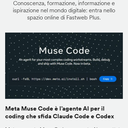
Conoscenza, formazione, informazione e
ispirazione nel mondo digitale: entra nello
spazio online di Fastweb Plus.
Meta Muse Code è l’agente AI per il
A
coding che sfida Claude Code e Codex
m