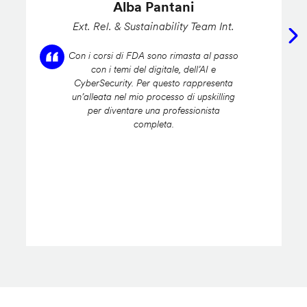
Alba Pantani
Ext. Rel. & Sustainability Team Int.
Con i corsi di FDA sono rimasta al passo
con i temi del digitale, dell’AI e
CyberSecurity. Per questo rappresenta
un’alleata nel mio processo di upskilling
per diventare una professionista
completa.