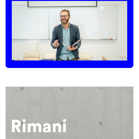
Rimani