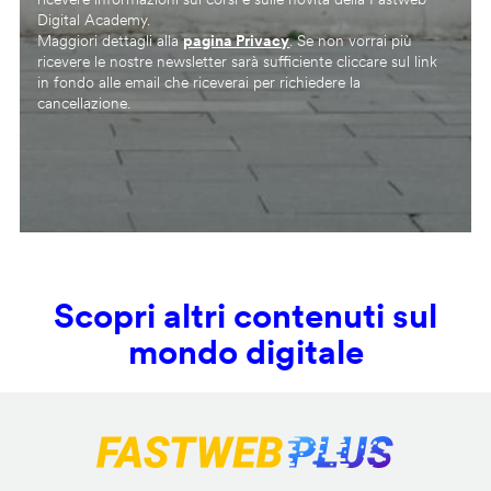
Digital Academy.
Maggiori dettagli alla
pagina Privacy
. Se non vorrai più
ricevere le nostre newsletter sarà sufficiente cliccare sul link
in fondo alle email che riceverai per richiedere la
cancellazione.
Scopri altri contenuti sul
mondo digitale