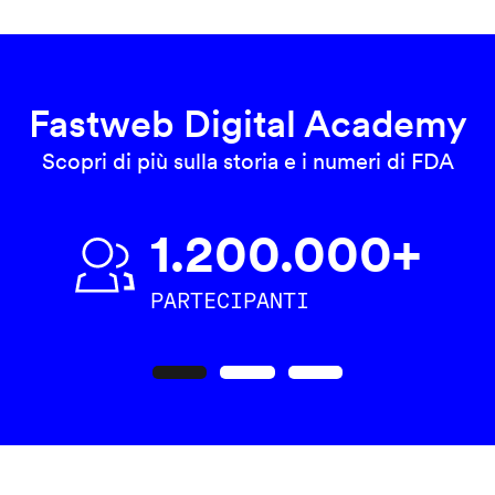
Fastweb Digital Academy
Scopri di più sulla storia e i numeri di FDA
1.200.000+
PARTECIPANTI
Precedente
Seguente