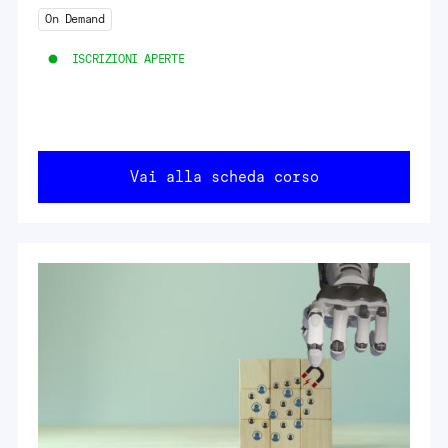
On Demand
ISCRIZIONI APERTE
Vai alla scheda corso