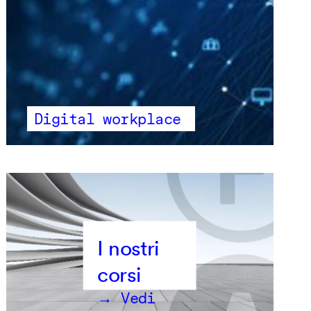
Digital workplace
→ Vedi