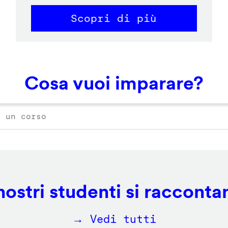
Scopri di più
Cosa vuoi imparare?
 nostri studenti si racconta
→ Vedi tutti