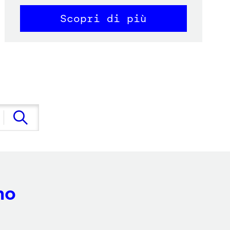
Scopri di più
no